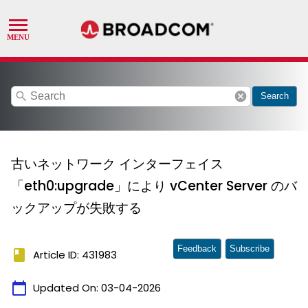
search
cancel
Search
古いネットワーク インターフェイス
「eth0:upgrade」により vCenter Server のバ
ックアップが失敗する
Feedback
Subscribe
book
Article ID: 431983
calendar_today
Updated On:
03-04-2026