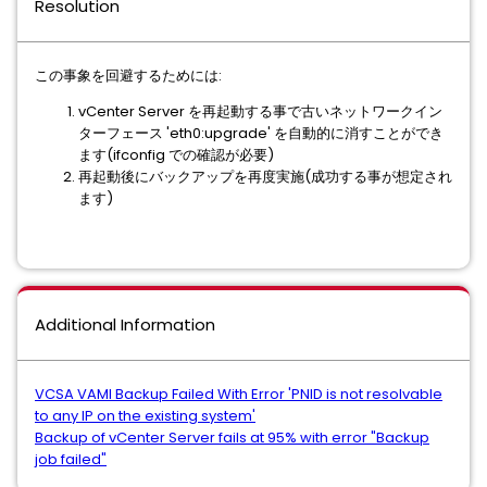
Resolution
この事象を回避するためには:
vCenter Server を再起動する事で古いネットワークイン
ターフェース 'eth0:upgrade' を自動的に消すことができ
ます(ifconfig での確認が必要)
再起動後にバックアップを再度実施(成功する事が想定され
ます)
Additional Information
VCSA VAMI Backup Failed With Error 'PNID is not resolvable
to any IP on the existing system'
Backup of vCenter Server fails at 95% with error "Backup
job failed"