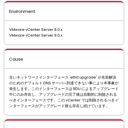
Environment
VMware vCenter Server 8.0.x
VMware vCenter Server 9.0.x
Cause
古いネットワークインターフェース 'eth0:upgrade' が名前解決
のためのデフォルト DNS サーバへ到達できない事により本事象が
発生します。このインターフェースは RDU によるアップグレード
中にのみ存在し、アップグレードの完了後は自動的に削除される
べきインターフェースです。この vCenter では削除されるべきイ
ンターフェースがアップグレード後も存在し続けています。