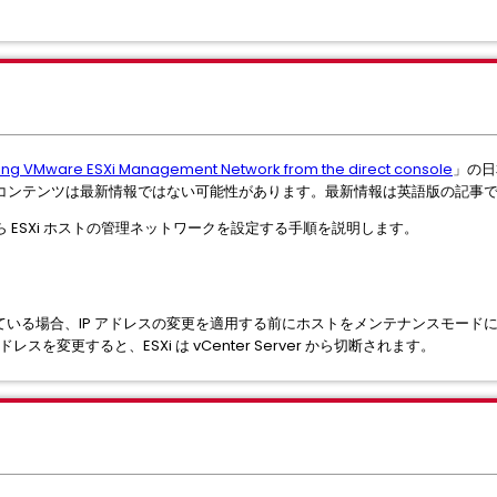
ing VMware ESXi Management Network from the direct console
」の日
コンテンツは最新情報ではない可能性があります。最新情報は英語版の記事
 ESXi ホストの管理ネットワークを設定する手順を説明します。
れている場合、IP アドレスの変更を適用する前にホストをメンテナンスモード
レスを変更すると、ESXi は vCenter Server から切断されます。