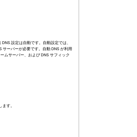
 DNS 設定は自動です。自動設定では、
S サーバーが必要です。自動 DNS が利用
ムサーバー、および DNS サフィック
押します。