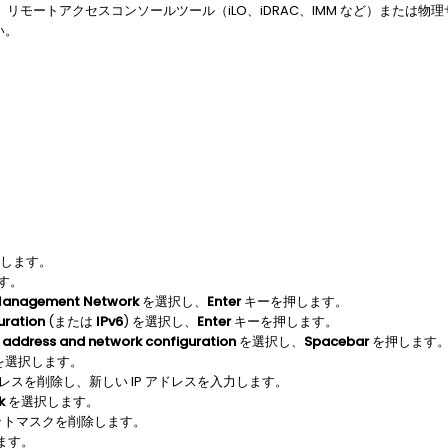
リモートアクセスコンソールツール（iLO、iDRAC、IMM など）または
い。
します。
す。
Management Network
を選択し、
Enter
キーを押します。
uration
(または
IPv6
) を選択し、
Enter
キーを押します。
IP address and network configuration
を選択し、
Spacebar
を押します
を選択します。
 アドレスを削除し、新しい IP アドレスを入力します。
k
を選択します。
ットマスクを削除します。
ます。