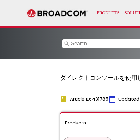
search
ダイレクトコンソールを使用した 
book
calendar_today
Article ID: 431785
Updated
Products