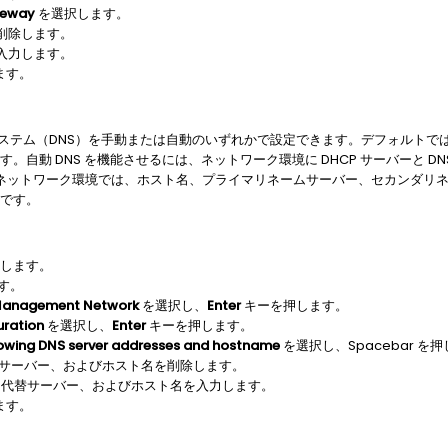
teway
を選択します。
削除します。
入力します。
ます。
システム（DNS）を手動または自動のいずれかで設定できます。デフォルトでは
ます。自動 DNS を機能させるには、ネットワーク環境に DHCP サーバーと DN
ットワーク環境では、ホスト名、プライマリネームサーバー、セカンダリネー
能です。
します。
す。
Management Network
を選択し、
Enter
キーを押します。
uration
を選択し、
Enter
キーを押します。
lowing DNS server addresses and hostname
を選択し、Spacebar を
替サーバー、およびホスト名を削除します。
ー、代替サーバー、およびホスト名を入力します。
ます。