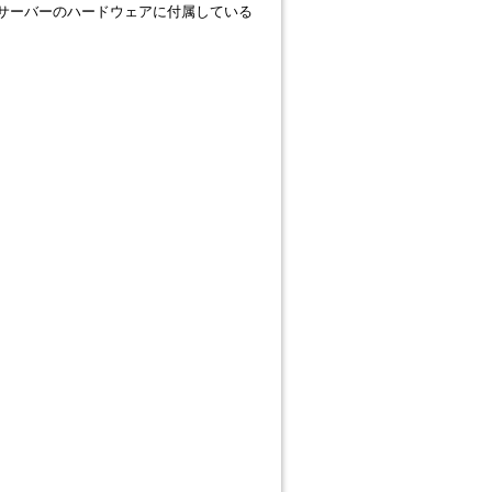
物理サーバーのハードウェアに付属している
。