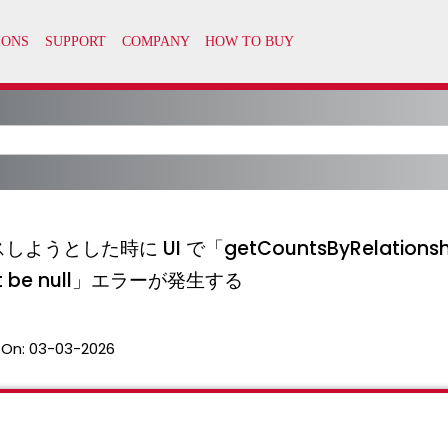
した時に UI で「getCountsByRelationship 
not be null」エラーが発生する
 On:
03-03-2026