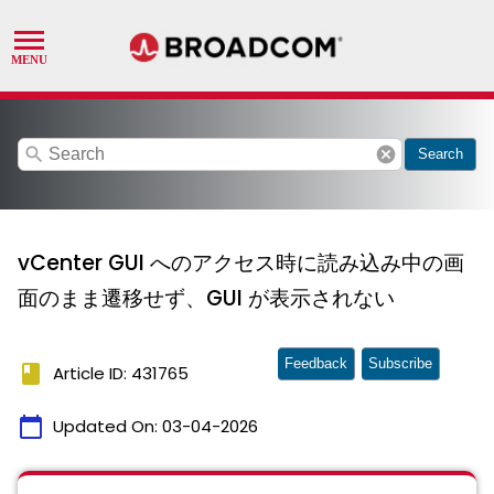
search
cancel
Search
vCenter GUI へのアクセス時に読み込み中の画
面のまま遷移せず、GUI が表示されない
Feedback
Subscribe
book
Article ID: 431765
calendar_today
Updated On:
03-04-2026