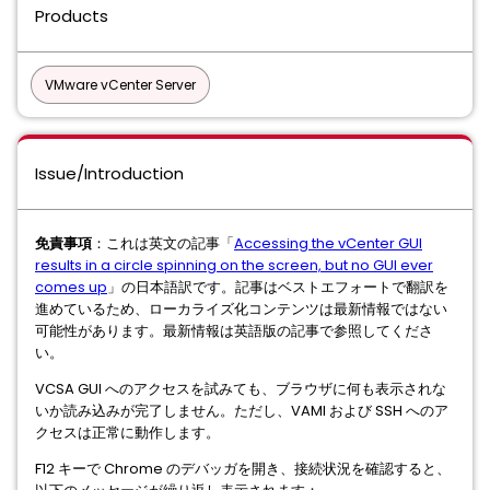
Products
VMware vCenter Server
Issue/Introduction
免責事項
：これは英文の記事「
Accessing the vCenter GUI
results in a circle spinning on the screen, but no GUI ever
comes up
」の日本語訳です。記事はベストエフォートで翻訳を
進めているため、ローカライズ化コンテンツは最新情報ではない
可能性があります。最新情報は英語版の記事で参照してくださ
い。
VCSA GUI へのアクセスを試みても、ブラウザに何も表示されな
いか読み込みが完了しません。ただし、VAMI および SSH へのア
クセスは正常に動作します。
F12 キーで Chrome のデバッガを開き、接続状況を確認すると、