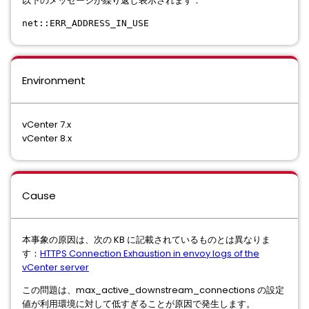
以下のメッセージが繰り返し表示されます：
net::ERR_ADDRESS_IN_USE
Environment
vCenter 7.x
vCenter 8.x
Cause
本事象の原因は、次の KB に記載されているものとは異なりま
す：
HTTPS Connection Exhaustion in envoy logs of the
vCenter server
この問題は、max_active_downstream_connections の設定
値が利用環境に対して低すぎることが原因で発生します。