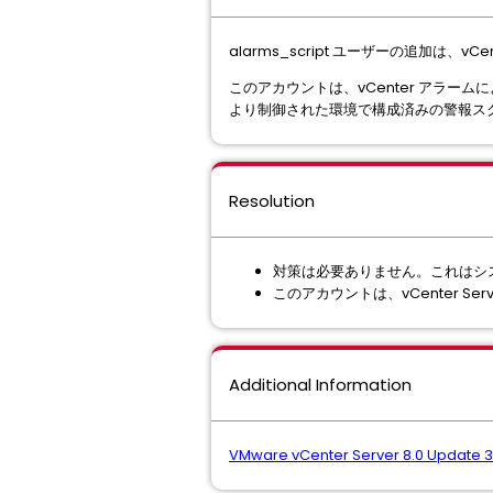
alarms_script ユーザーの追加は、vC
このアカウントは、vCenter アラー
より制御された環境で構成済みの警報ス
Resolution
対策は必要ありません。これはシ
このアカウントは、vCenter S
Additional Information
VMware vCenter Server 8.0 Update 