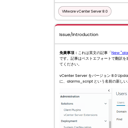
VMware vCenter Server 8.0
Issue/Introduction
免責事項：
これは英文の記事「
New "ala
です。記事はベストエフォートで翻訳を
てください。
vCenter Server をバージョン 8.0 
に、alarms_script という名前の