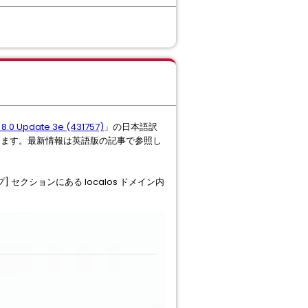
 8.0 Update 3e (431757)
」の日本語訳
ります。最新情報は英語版の記事で参照し
ループ] セクションにある localos ドメイン内