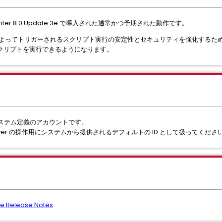
enter 8.0 Update 3e で導入された通常かつ予期された動作です。
ムによってトリガーされるスクリプト実行の安定性とセキュリティを強化するため
クリプトを実行できるようになります。
ステム定義のアカウントです。
erver の操作用にシステムから提供されるデフォルトの ID として扱ってくださ
3e Release Notes