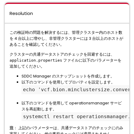
Resolution
この検証時の問題を解決するには、管理クラスター内のホスト数
を 4 台以上に増やし、非管理クラスターには 3 台以上のホストが
あることを確認してください。
クラスターの共通データストアのチェックを回避するには、
ファイルに以下のパラメーターを
application.properties
追加してください。
SDDC Manager のスナップショットを作成します。
以下のコマンドを使用してプロパティを設定します。
echo 'vcf.bion.minclustersize.convert
以下のコマンドを使用して operationsmanager サービ
スを再起動します。
systemctl restart operationsmanager.
注
： 上記のパラメーターは、共通データストアのチェックにのみ
実装してください。他の事前チェックには適用されません。