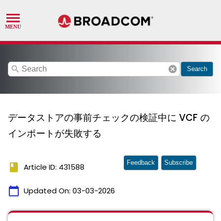
search
cancel
Search
データストアの事前チェックの検証中に VCF の
インポートが失敗する
Feedback
Subscribe
book
Article ID: 431588
calendar_today
Updated On:
03-03-2026