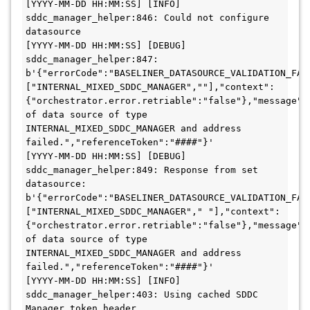
[YYYY-MM-DD HH:MM:SS] [INFO] 
sddc_manager_helper:846: Could not configure 
datasource

[YYYY-MM-DD HH:MM:SS] [DEBUG] 
sddc_manager_helper:847: 
b'{"errorCode":"BASELINER_DATASOURCE_VALIDATION_FAI
["INTERNAL_MIXED_SDDC_MANAGER",""],"context":
{"orchestrator.error.retriable":"false"},"message":"
of data source of type 
INTERNAL_MIXED_SDDC_MANAGER and address 
failed.","referenceToken":"####"}'

[YYYY-MM-DD HH:MM:SS] [DEBUG] 
sddc_manager_helper:849: Response from set 
datasource: 
b'{"errorCode":"BASELINER_DATASOURCE_VALIDATION_FAI
["INTERNAL_MIXED_SDDC_MANAGER"," "],"context":
{"orchestrator.error.retriable":"false"},"message":"
of data source of type 
INTERNAL_MIXED_SDDC_MANAGER and address 
failed.","referenceToken":"####"}'

[YYYY-MM-DD HH:MM:SS] [INFO] 
sddc_manager_helper:403: Using cached SDDC 