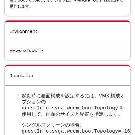
注：bootTopology オプションは、VMware Tools 11.1.0 以降で
動作します。
Environment
VMware Tools 11.x
Resolution
起動時に画面構成を設定するには、VMX 構成オ
プションの
を
guestInfo.svga.wddm.bootTopology
使用して、画面のサイズと配置を指定します。
シングルスクリーンの場合:
guestInfo.svga.wddm.bootTopology="160