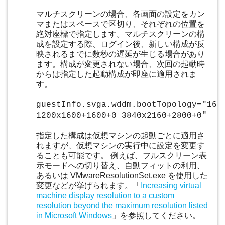
マルチスクリーンの場合、各画面の設定をカン
マまたはスペースで区切り、それぞれの位置を
絶対座標で指定します。マルチスクリーンの構
成を設定する際、ログイン後、新しい構成が反
映されるまでに数秒の遅延が生じる場合があり
ます。構成が変更されない場合、次回の起動時
からは指定した起動構成が即座に適用されま
す。
guestInfo.svga.wddm.bootTopology="160
1200x1600+1600+0 3840x2160+2800+0"
指定した構成は仮想マシンの起動ごとに適用さ
れますが、仮想マシンの実行中に設定を変更す
ることも可能です。 例えば、フルスクリーン表
示モードへの切り替え、自動フィットの利用、
あるいは VMwareResolutionSet.exe を使用した
変更などが挙げられます。「
Increasing virtual
machine display resolution to a custom
resolution beyond the maximum resolution listed
in Microsoft Windows
」を参照してください。