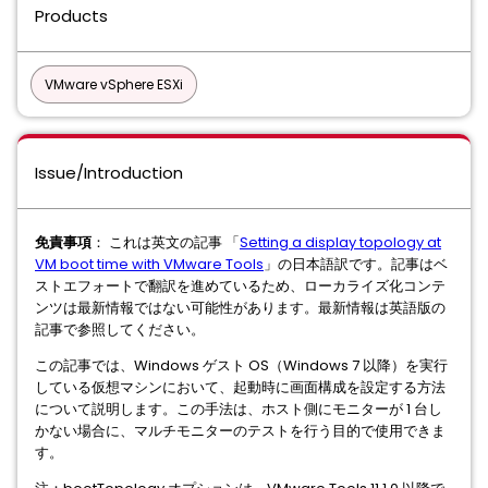
Products
VMware vSphere ESXi
Issue/Introduction
免責事項
： これは英文の記事 「
Setting a display topology at
VM boot time with VMware Tools
」の日本語訳です。記事はベ
ストエフォートで翻訳を進めているため、ローカライズ化コンテ
ンツは最新情報ではない可能性があります。最新情報は英語版の
記事で参照してください。
この記事では、Windows ゲスト OS（Windows 7 以降）を実行
している仮想マシンにおいて、起動時に画面構成を設定する方法
について説明します。この手法は、ホスト側にモニターが 1 台し
かない場合に、マルチモニターのテストを行う目的で使用できま
す。