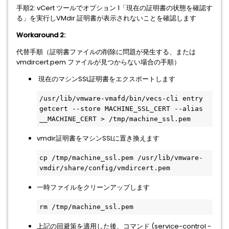
手順2: vCert ツールでオプション 1「現在の証明書の状態を確認す
る」を実行しVMdir 証明書が表示されないことを確認します
Workaround 2:
代替手順（証明書ファイルの削除に問題が発生する、または
vmdircert.pem ファイルが見つからない場合の手順）
現在のマシンSSL証明書をエクスポートします
/usr/lib/vmware-vmafd/bin/vecs-cli entry 
getcert --store MACHINE_SSL_CERT --alias 
__MACHINE_CERT > /tmp/machine_ssl.pem
vmdir証明書をマシンSSLに置き換えます
cp /tmp/machine_ssl.pem /usr/lib/vmware-
vmdir/share/config/vmdircert.pem
一時ファイルをクリーンアップします
rm /tmp/machine_ssl.pem
上記の回避策を適用した後、コマンド (service-control -