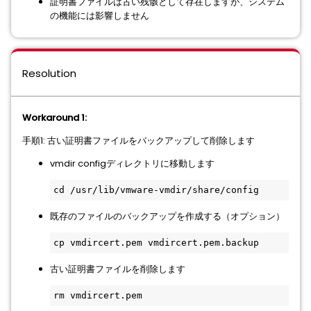
証明書ファイルは古い残骸として存在しますが、システム
の機能には影響しません
Resolution
Workaround 1:
手順1: 古い証明書ファイルをバックアップして削除します
vmdir configディレクトリに移動します
cd /usr/lib/vmware-vmdir/share/config
既存のファイルのバックアップを作成する（オプション）
cp vmdircert.pem vmdircert.pem.backup
古い証明書ファイルを削除します
rm vmdircert.pem