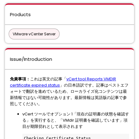
Products
VMware vCenter Server
Issue/Introduction
免責事項：
これは英文の記事「
vCert tool Reports VMDIR
certificate expired status
」の日本語訳です。記事はベストエフ
ォートで翻訳を進めているため、ローカライズ化コンテンツは最
新情報ではない可能性があります。最新情報は英語版の記事で参
照してください。
vCert ツールでオプション 1「現在の証明書の状態を確認す
る」を実行すると、「VMdir 証明書を確認しています」項
目が期限切れとして表示されます
Checking Certificate Status
