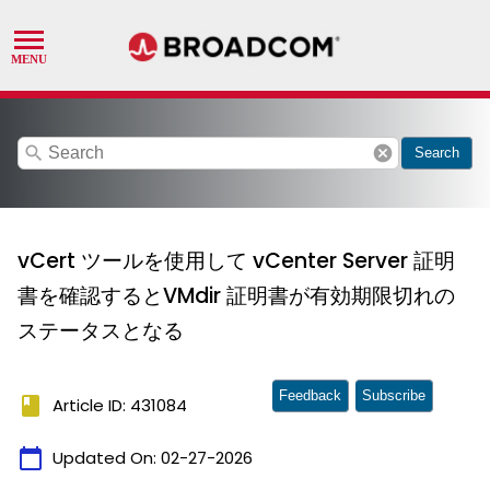
search
cancel
Search
vCert ツールを使用して vCenter Server 証明
書を確認するとVMdir 証明書が有効期限切れの
ステータスとなる
Feedback
Subscribe
book
Article ID: 431084
calendar_today
Updated On:
02-27-2026