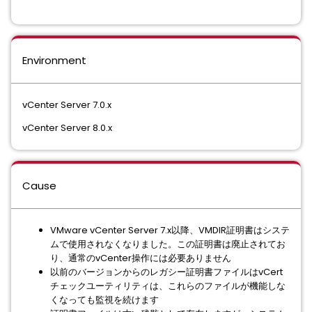
Environment
vCenter Server 7.0.x
vCenter Server 8.0.x
Cause
VMware vCenter Server 7.x以降、VMDIR証明書はシステ
ムで使用されなくなりました。この証明書は廃止されてお
り、通常のvCenter操作には必要ありません
以前のバージョンからのレガシー証明書ファイルはvCert
チェックユーティリティは、これらのファイルが機能しな
くなっても監視を続けます