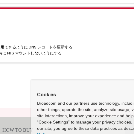
を使用できるように DNS レコードを更新する
に NFS マウントしないようにする
Cookies
Broadcom and our partners use technology, includ
other things, operate the site, analyze site usage, 
site interactions, improve your experience and help 
“Cookie Settings” to manage your privacy choices. 
our site, you agree to these data practices as descr