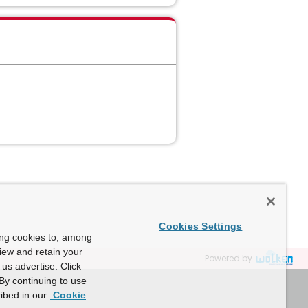
Cookies Settings
ing cookies to, among
view and retain your
Powered by
us advertise. Click
By continuing to use
ibed in our
Cookie