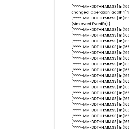
[YYYY-MM-DDTHH:MM:SS] In(166)
changed. Operation 'addIP4' fo
[YYYY-MM-DDTHH:MM:SS] In(16
(vim.event.EventEx) {
[YYYY-MM-DDTHH:MM:SS] In(166
[YYYY-MM-DDTHH:MM:SS] In(166)
[YYYY-MM-DDTHH:MM:SS] In(166)
[YYYY-MM-DDTHH:MM:SS] In(166
[YYYY-MM-DDTHH:MM:SS] In(166
[YYYY-MM-DDTHH:MM:SS] In(16
[YYYY-MM-DDTHH:MM:SS] In(166
[YYYY-MM-DDTHH:MM:SS] In(166
[YYYY-MM-DDTHH:MM:SS] In(166)
[YYYY-MM-DDTHH:MM:SS] In(166
[YYYY-MM-DDTHH:MM:SS] In(16
[YYYY-MM-DDTHH:MM:SS] In(166
[YYYY-MM-DDTHH:MM:SS] In(16
[YYYY-MM-DDTHH:MM:SS] In(166
[YYYY-MM-DDTHH:MM:SS] In(16
[YYYY-MM-DDTHH:MM:SS] In(16
[YYYY-MM-DDTHH:MM:SS] In(166
[YYYY-MM-DDTHH:MM:SS] In(16