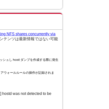
ng NFS shares concurrently via
ンテンツは最新情報ではない可能
ッシュし host ダンプを作成する際に発生
行うファイアウォールルールの操作が記録されま
hostd was not detected to be