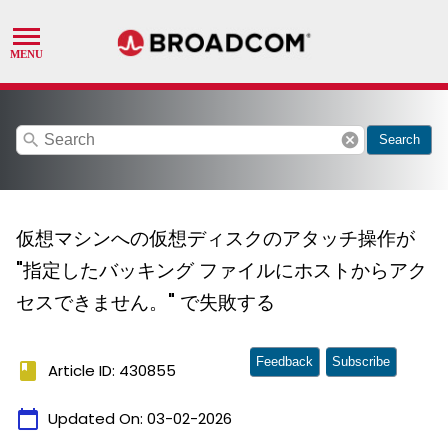
search
cancel
Search
仮想マシンへの仮想ディスクのアタッチ操作が
"指定したバッキング ファイルにホストからアク
セスできません。" で失敗する
Feedback
Subscribe
book
Article ID: 430855
calendar_today
Updated On:
03-02-2026