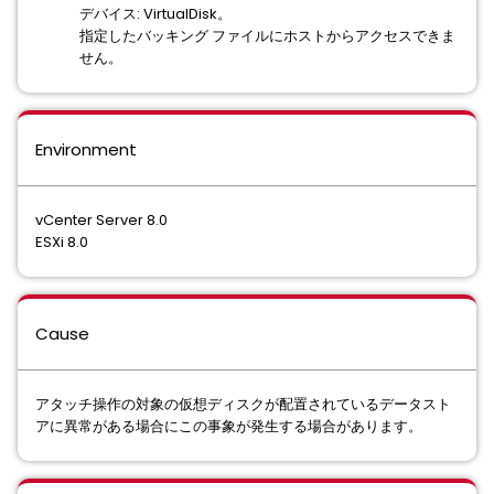
デバイス: VirtualDisk。
指定したバッキング ファイルにホストからアクセスできま
せん。
Environment
vCenter Server 8.0
ESXi 8.0
Cause
アタッチ操作の対象の仮想ディスクが配置されているデータスト
アに異常がある場合にこの事象が発生する場合があります。