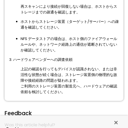
再スキャンにより接続が回復しない場合は、ホストからス
トレージまでの疎通を確認します。
ホストからストレージ装置（ターゲット/サーバー）への疎
通を確認してください。
NFS データストアの場合は、ホスト側のファイアウォール
ルールや、ネットワーク経路上の通信が遮断されていない
か確認してください。
3. ハードウェアベンダーへの調査依頼
上記の確認を行ってもデバイスが認識されない、または非
活性な状態が続く場合は、ストレージ装置側の物理的な故
障や接続経路の問題が疑われます。
ご利用のストレージ装置の製造元へ、ハードウェアの確認
依頼を検討してください。
Feedback
Was this article helpful?