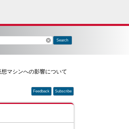
cancel
Search
証および仮想マシンへの影響について
Feedback
Subscribe