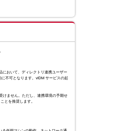
。
 製品において、ディレクトリ連携ユーザー
時的に不可となります。vIDM サービスの起
ンは影響を受けません。ただし、連携環境の予期せ
だくことを推奨します。
働している仮想マシンの動作、ネットワーク通