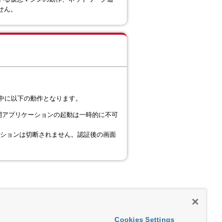
せん。
 停止中に以下の動作となります。
ップや公開アプリケーションの起動は一時的に不可
セッションは切断されません。認証後の画面
Cookies Settings