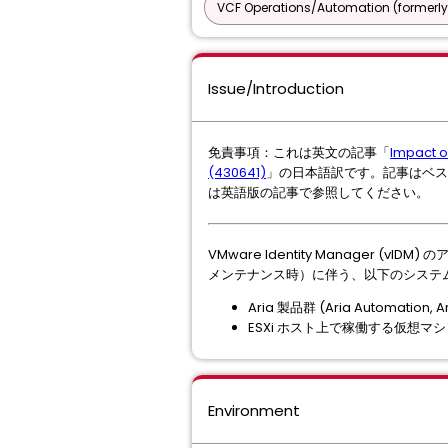
VCF Operations/Automation (formerly
Issue/Introduction
免責事項：これは英文の記事「
Impact o
(430641)
」の日本語訳です。記事はベス
は英語版の記事で参照してください。
VMware Identity Manage
メンテナンス時）に伴う、以下のシステ
Aria 製品群 (Aria Automation, 
ESXi ホスト上で稼働する仮想マシン
Environment