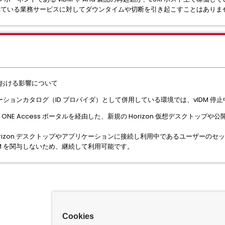
れている業務サービスに対してダウンタイムや切断を引き起こすことはありま
環境における影響について
アプリケーションカタログ（ID プロバイダ）として併用している環境では、vIDM
ce ONE Access ポータルを経由した、新規の Horizon 仮想デスクト
Horizon デスクトップやアプリケーションに接続し利用中であるユーザーの
DM を関与しないため、継続して利用可能です。
Cookies