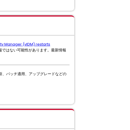
ity Manager (vIDM) restarts
報ではない可能性があります。最新情報
証明書更新、パッチ適用、アップグレードなどの