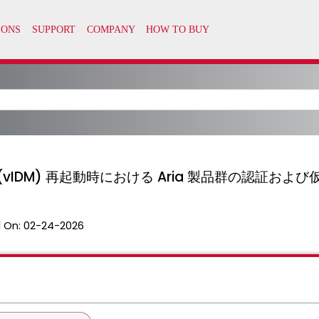
nager (vIDM) 再起動時における Aria 製品群の認
 On:
02-24-2026