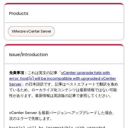
Products
VMware vCenter Server
Issue/Introduction
免責事項
：これは英文の記事「
vCenter upgrade fails with
error: host(s) will be incompatible with upgraded vCenter
Server
」の日本語訳です。記事はベストエフォートで翻訳を進め
ているため、ローカライズ化コンテンツは最新情報ではない可能
性があります。最新情報は英語版の記事で参照してください。
vCenter Server を最新バージョンへアップグレードした場合、
次のエラーで失敗します。