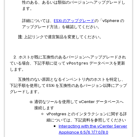
性のある、あるいは類似のバージョンへアップグレードし
ます。
詳細については、
ESXi のアップグレード
の「vSphere の
アップグレード方法」を確認してください。
注
: 上記リンクで適宜製品を変更してください。
2. ホストが既に互換性のあるバージョンへアップグレードされ
ている場合、下記手順に従って
データベースを更新
vPostgres
します。
互換性のない原因となるインベントリ内のホストを特定し、
下記手順を使用して ESXi を互換性のあるバージョン以降にアップ
グレードします。
適切なツールを使用して vCenter データベースへ
接続します
vPostgres とのインタラクションに関する詳
細については、下記資料を参照してください
Interacting with the vCenter Server
Appliance 6.5/6.7/7.0/8.0