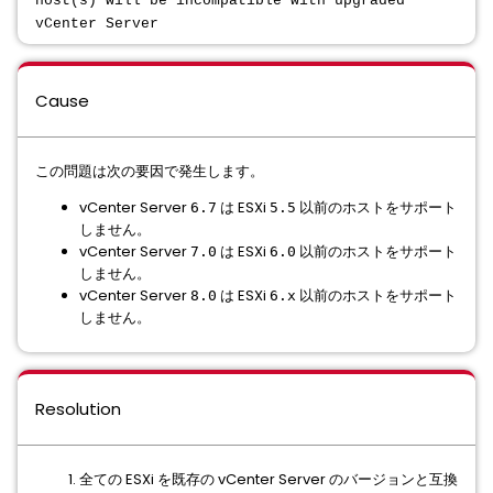
host(s) will be incompatible with upgraded
vCenter Server
Cause
この問題は次の要因で発生します。
vCenter Server
は ESXi
以前のホストをサポート
6.7
5.5
しません。
vCenter Server
は ESXi
以前のホストをサポート
7.0
6.0
しません。
vCenter Server
は ESXi
以前のホストをサポート
8.0
6.x
しません。
Resolution
全ての ESXi を既存の vCenter Server のバージョンと互換