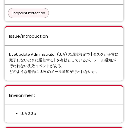
Endpoint Protection
Issue/Introduction
LiveUpdate Administrator (LUA) の環境設定で [タスクが正常に
完了しないときに通知する] を有効としているが、メール通知が
行われない失敗イベントがある。
どのような場合に LUA のメール通知が行われないか。
Environment
LUA 2.3.x