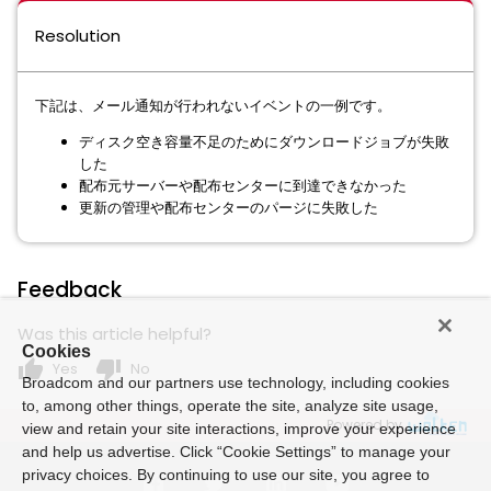
Resolution
下記は、メール通知が行われないイベントの一例です。
ディスク空き容量不足のためにダウンロードジョブが失敗
した
配布元サーバーや配布センターに到達できなかった
更新の管理や配布センターのパージに失敗した
Feedback
Was this article helpful?
Cookies
thumb_up
thumb_down
Yes
No
Broadcom and our partners use technology, including cookies
to, among other things, operate the site, analyze site usage,
Powered by
view and retain your site interactions, improve your experience
and help us advertise. Click “Cookie Settings” to manage your
privacy choices. By continuing to use our site, you agree to