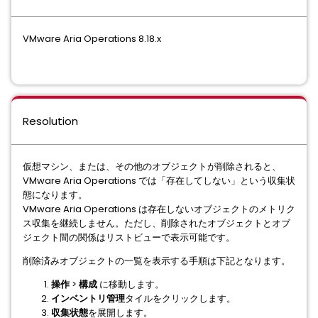
VMware Aria Operations 8.18.x
Resolution
仮想マシン、または、その他のオブジェクトが削除されると、
VMware Aria Operations では「存在してしない」という収集状
態になります。
VMware Aria Operations は存在しないオブジェクトのメトリク
ス収集を継続しません。ただし、削除されたオブジェクトとオブ
ジェクト間の関係はリストビューで表示可能です。
削除済みオブジェクトの一覧を表示する手順は下記となります。
操作
>
構成
に移動します。
インベントリ管理
タイルをクリックします。
収集状態
を展開します。