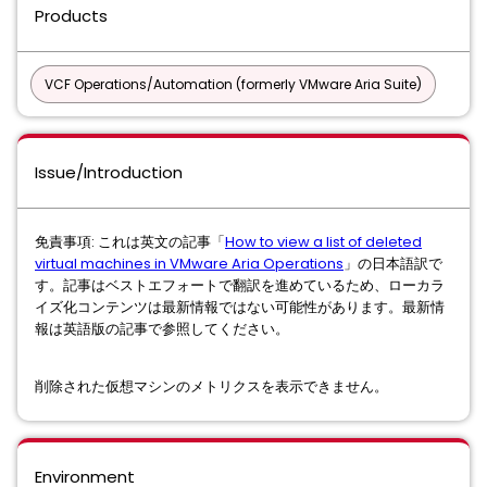
Products
VCF Operations/Automation (formerly VMware Aria Suite)
Issue/Introduction
免責事項: これは英文の記事「
How to view a list of deleted
virtual machines in VMware Aria Operations
」の日本語訳で
す。記事はベストエフォートで翻訳を進めているため、ローカラ
イズ化コンテンツは最新情報ではない可能性があります。最新情
報は英語版の記事で参照してください。
削除された仮想マシンのメトリクスを表示できません。
Environment