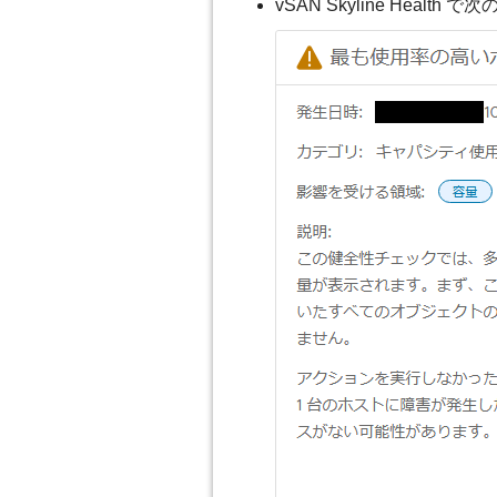
vSAN Skyline Heal