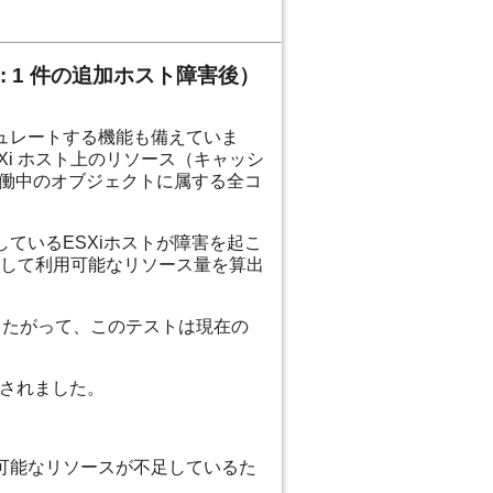
: 1 件の追加ホスト障害後）
ミュレートする機能も備えていま
SXi ホスト上のリソース（キャッシ
稼働中のオブジェクトに属する全コ
ているESXiホストが障害を起こ
して利用可能なリソース量を算出
したがって、このテストは現在の
されました。
可能なリソースが不足しているた