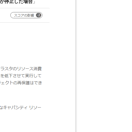
が停止した場合
」