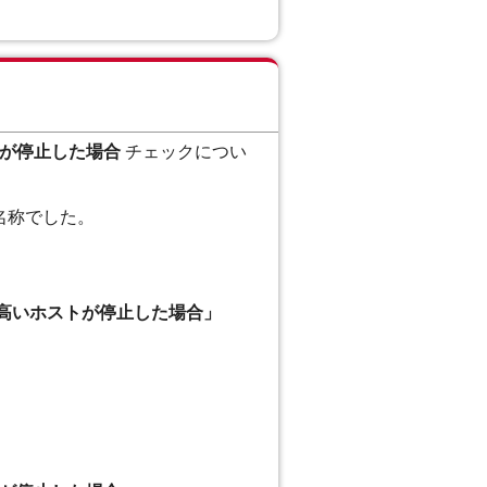
トが停止した場合
チェックについ
名称でした。
高いホストが停止した場合」