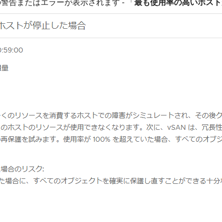
th で次の警告またはエラーが表示されます - 「
最も使用率の高いホスト