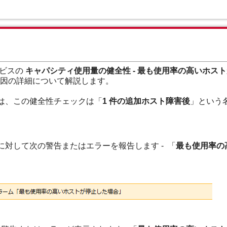
ービスの
キャパシティ使用量の健全性 -
最も使用率の高いホス
因の詳細について解説します。
未満では、この健全性チェックは「
1 件の追加ホスト障害後
」という
クラスタに対して次の警告またはエラーを報告します -
「
最も使用率の