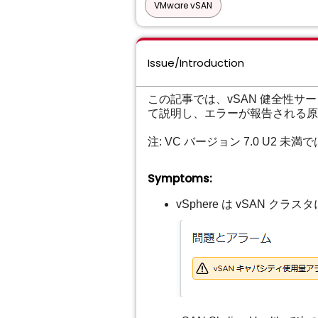
VMware vSAN
Issue/Introduction
この記事では、vSAN 健全性サ
て説明し、エラーが報告される原
注: VC バージョン 7.0 U2 
Symptoms:
vSphere は vSAN 