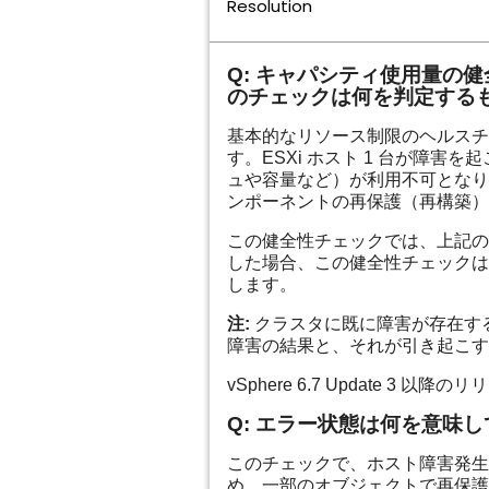
Resolution
Q: キャパシティ使用量の健
のチェックは何を判定する
基本的なリソース制限のヘルスチ
す。ESXi ホスト 1 台が障害
ュや容量など）が利用不可となり
ンポーネントの再保護（再構築）
この健全性チェックでは、上記の
した場合、この健全性チェックは
します。
注:
クラスタに既に障害が存在す
障害の結果と、それが引き起こす
vSphere 6.7 Update 3
Q: エラー状態は何を意味
このチェックで、ホスト障害発生
め、一部のオブジェクトで再保護