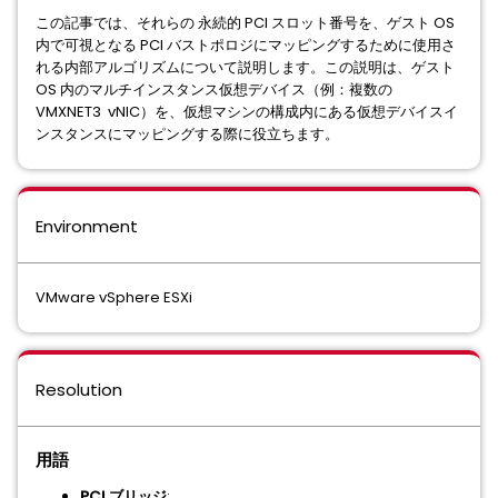
この記事では、それらの 永続的 PCI スロット番号を、ゲスト OS
内で可視となる PCI バストポロジにマッピングするために使用さ
れる内部アルゴリズムについて説明します。この説明は、ゲスト
OS 内のマルチインスタンス仮想デバイス（例：複数の
VMXNET3 vNIC）を、仮想マシンの構成内にある仮想デバイスイ
ンスタンスにマッピングする際に役立ちます。
Environment
VMware vSphere ESXi
Resolution
用語
PCI ブリッジ
: