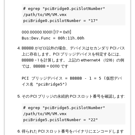
# egrep "pciBridge0.pciSlotNumber" 
/path/to/VM/VM.vmx

pciBridge0.pciSlotNumber = "17"
000.00000.10001 [17 = 0x11]
Bus:Dev.Func = 00h:11h.00h
BBBBB がゼロ以外の場合、デバイスはセカンダリ PCI バス
上に存在します。PCI ブリッジデバイスを特定するには、
BBBBB - 1 を計算します。 上記の ethernet4 （1216）の例
では、BBBBB = 00110 です
PCI ブリッジデバイス = BBBBB - 1 = 5 (仮想デバ
イス名 "pciBridge5")
その PCI ブリッジの永続的 PCI スロット番号を確認します:
# egrep "pciBridge5.pciSlotNumber" 
/path/to/VM/VM.vmx

pciBridge5.pciSlotNumber = "22"
得られた PCI スロット番号をバイナリにエンコードします