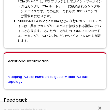
PCIe デバイスは、PCI ブリッジとしてポイントツーポイン
トのセカンダリ PCIe ルートポートに接続されるシングル
トンデバイスです。そのため、それらの DDDDD エンコー
ドは通常 0 になります。
e1000 vNIC や lsilogic vHBA などの仮想レガシー PCI デバ
イスは、共有セカンダリ PCI バスに接続される複数のデバ
イスとなります。そのため、それらの DDDDD エンコード
は、セカンダリ PCI バス上のどのデバイスであるかを指定
します。
Additional Information
Mapping PCI slot numbers to guest-visible PCI bus
topology
Feedback
Was this article helpful?