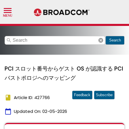
search
cancel
Search
PCI スロット番号からゲスト OS が認識する PCI
バストポロジへのマッピング
Feedback
Subscribe
book
Article ID: 427766
calendar_today
Updated On:
02-05-2026