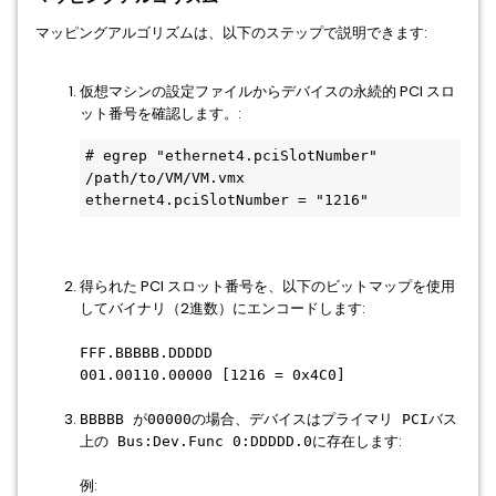
マッピングアルゴリズムは、以下のステップで説明できます:
仮想マシンの設定ファイルからデバイスの永続的 PCI スロ
ット番号を確認します。:
# egrep "ethernet4.pciSlotNumber" 
/path/to/VM/VM.vmx

ethernet4.pciSlotNumber = "1216"
得られた PCI スロット番号を、以下のビットマップを使用
してバイナリ（2進数）にエンコードします:
FFF.BBBBB.DDDDD
001.00110.00000 [1216 = 0x4C0]
BBBBB が00000の場合、デバイスはプライマリ PCIバス
:
上の Bus:Dev.Func 0:DDDDD.0に存在します
例: