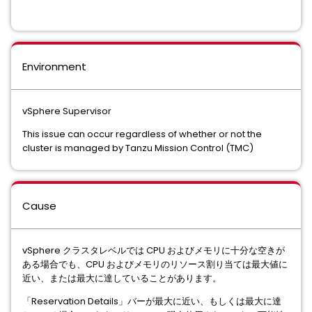
Environment
vSphere Supervisor
This issue can occur regardless of whether or not the
cluster is managed by Tanzu Mission Control (TMC)
Cause
vSphere クラスタレベルでは CPU およびメモリに十分な空きが
ある場合でも、CPU およびメモリのリソース割り当ては最大値に
近い、または最大に達していることがあります。
「Reservation Details」バーが最大に近い、もしくは最大に達