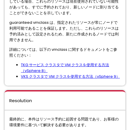
している場合、これらのリソースは現在使用されていない可能性
があっても、すでに予約されており、新しいノードに割り当てる
ことができないことを示しています。
guaranteed vmclass は、指定されたリソースが常にノードで
利用可能であることを保証します。ただし、これらのリソースは
予約済みとして設定されるため、新たに作成されるノードでは利
用できません。
詳細については、以下の vmclass に関するドキュメントをご参
照ください：
TKG サービス クラスタで VM クラスを使用する方法
（vSphere 8）
VKS クラスタで VM クラスを使用する方法（vSphere 9）
Resolution
最終的に、本件はリソース予約に起因する問題であり、お客様の
環境要件に基づいて解決する必要があります。