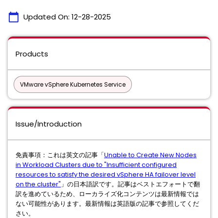
calendar_today
Updated On:
12-28-2025
Products
VMware vSphere Kubernetes Service
Issue/Introduction
免責事項：これは英文の記事「
Unable to Create New Nodes
in Workload Clusters due to "Insufficient configured
resources to satisfy the desired vSphere HA failover level
on the cluster"
」の日本語訳です。記事はベストエフォートで翻
訳を進めているため、ローカライズ化コンテンツは最新情報では
ない可能性があります。最新情報は英語版の記事で参照してくだ
さい。