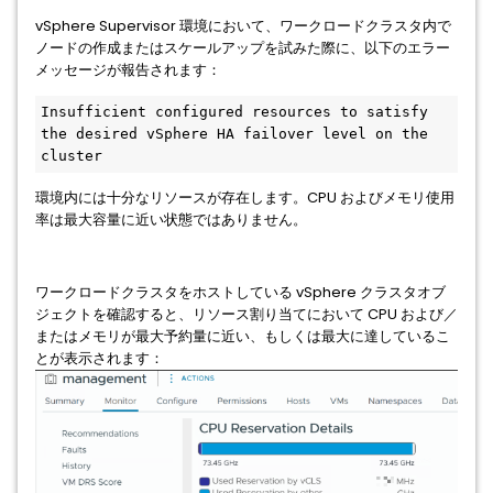
vSphere Supervisor 環境において、ワークロードクラスタ内で
ノードの作成またはスケールアップを試みた際に、以下のエラー
メッセージが報告されます：
Insufficient configured resources to satisfy 
the desired vSphere HA failover level on the 
cluster
環境内には十分なリソースが存在します。CPU およびメモリ使用
率は最大容量に近い状態ではありません。
ワークロードクラスタをホストしている vSphere クラスタオブ
ジェクトを確認すると、リソース割り当てにおいて CPU および／
またはメモリが最大予約量に近い、もしくは最大に達しているこ
とが表示されます：