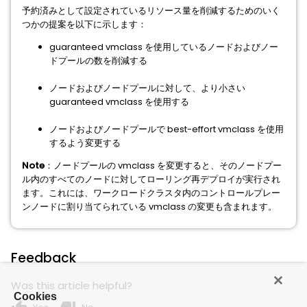
予約済みとして設定されているリソース量を削減するためのいく
つかの提案を以下に示します：
guaranteed vmclass を使用しているノードおよびノー
ドプールの数を削減する
ノードおよびノードプールに対して、より小さい
guaranteed vmclass を使用する
ノードおよびノードプールで best-effort vmclass を使用
するよう変更する
Note
：ノードプールの vmclass を変更すると、そのノードプー
ル内のすべてのノードに対してローリング再デプロイが実行され
ます。これには、ワークロードクラスタ内のコントロールプレー
ンノードに割り当てられている vmclass の変更も含まれます。
Feedback
Was this article helpful?
Cookies