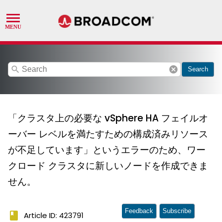
search
cancel
Search
「クラスタ上の必要な vSphere HA フェイルオ
ーバー レベルを満たすための構成済みリソース
が不足しています」というエラーのため、ワー
クロード クラスタに新しいノードを作成できま
せん。
Feedback
Subscribe
book
Article ID: 423791