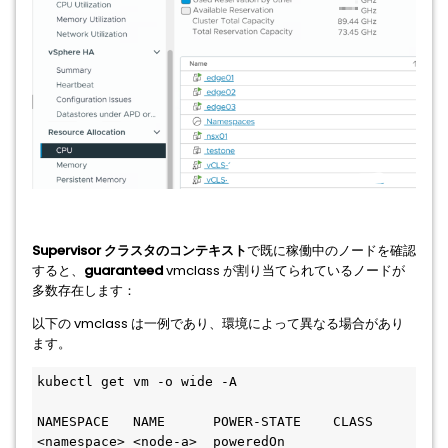
Supervisor クラスタのコンテキスト
で既に稼働中のノードを確認
すると、
guaranteed
vmclass が割り当てられているノードが
多数存在します：
以下の vmclass は一例であり、環境によって異なる場合があり
ます。
kubectl get vm -o wide -A

NAMESPACE   NAME      POWER-STATE    CLASS

<namespace> <node-a>  poweredOn      