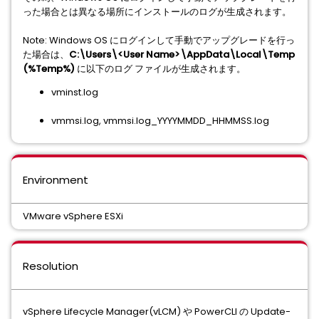
った場合とは異なる場所にインストールのログが生成されます。
Note: Windows OS にログインして手動でアップグレードを行っ
た場合は、
C:\Users\<User Name>\AppData\Local\Temp
(%Temp%)
に以下のログ ファイルが生成されます。
vminst.log
vmmsi.log, vmmsi.log_YYYYMMDD_HHMMSS.log
Environment
VMware vSphere ESXi
Resolution
vSphere Lifecycle Manager(vLCM) や PowerCLI の Update-