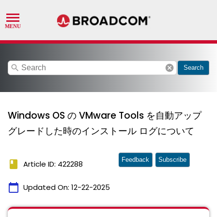
search
cancel
Search
Windows OS の VMware Tools を自動アップ
グレードした時のインストール ログについて
Feedback
Subscribe
book
Article ID: 422288
calendar_today
Updated On:
12-22-2025