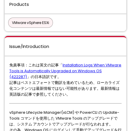
Products
VMware vSphere ESXi
Issue/Introduction
免責事項：これは英文の記事「
Installation Logs When VMware
Tools is Automatically Upgraded on Windows OS
(422287)
」の日本語訳です。
記事はベストエフォートで翻訳を進めているため、ローカライズ
化コンテンツは最新情報ではない可能性があります。最新情報は
英語版の記事で参照してください。
vSphere Lifecycle Manager(vLCM) や PowerCLI の Update-
Tools コマンドを使用した VMware Tools のアップグレードで
は、システム アカウントでアップグレードが行なわれます。
その為、Windows OS にログインして手動でアップグレードを行