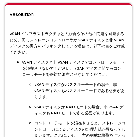
Resolution
vSAN インフラストラクチャとの競合やその他の問題を回避する
ため、同じストレージコントローラが vSAN ディスクと非 vSAN
ディスクの両方をバッキングしている場合は、以下の点をご考慮
ください。
vSAN ディスクと非 vSAN ディスクでコントローラモード
を混在させないでください。 vSAN ディスク間でもコント
ローラモードを絶対に混在させないでください。
vSAN ディスクがパススルーモードの場合、非
vSAN ディスクもパススルーモードである必要があ
ります。
vSAN ディスクが RAID モードの場合、非 vSAN デ
ィスクも RAID モードである必要があります。
コントローラモードを混在させると、ストレージコ
ントローラによるディスクの処理方法が異なってし
まいます。これにより、一方の構成に影響を与える