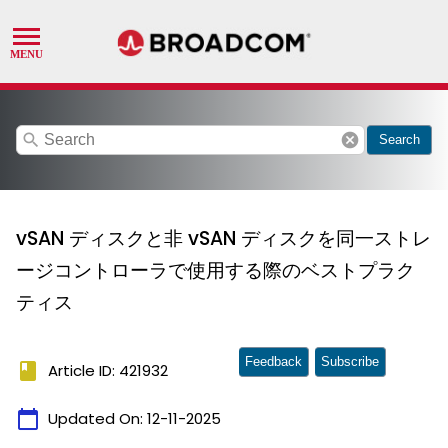
search
cancel
Search
vSAN ディスクと非 vSAN ディスクを同一ストレ
ージコントローラで使用する際のベストプラク
ティス
Feedback
Subscribe
book
Article ID: 421932
calendar_today
Updated On:
12-11-2025