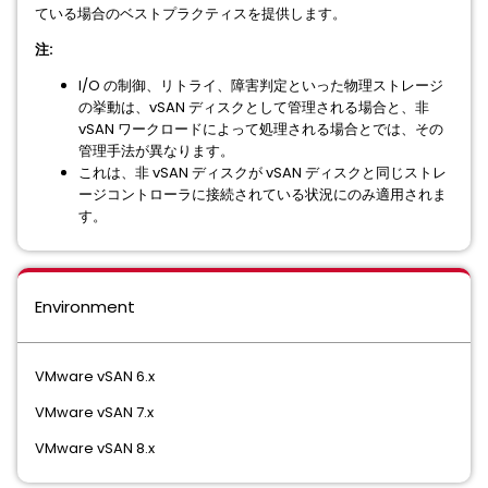
ている場合のベストプラクティスを提供します。
注:
I/O の制御、リトライ、障害判定といった物理ストレージ
の挙動は、vSAN ディスクとして管理される場合と、非
vSAN ワークロードによって処理される場合とでは、その
管理手法が異なります。
これは、非 vSAN ディスクが vSAN ディスクと同じストレ
ージコントローラに接続されている状況にのみ適用されま
す。
Environment
VMware vSAN 6.x
VMware vSAN 7.x
VMware vSAN 8.x