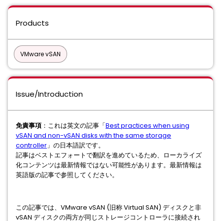
Products
VMware vSAN
Issue/Introduction
免責事項
：これは英文の記事「
Best practices when using
vSAN and non-vSAN disks with the same storage
controller
」の日本語訳です。
記事はベストエフォートで翻訳を進めているため、ローカライズ
化コンテンツは最新情報ではない可能性があります。最新情報は
英語版の記事で参照してください。
この記事では、VMware vSAN (旧称 Virtual SAN) ディスクと非
vSAN ディスクの両方が同じストレージコントローラに接続され