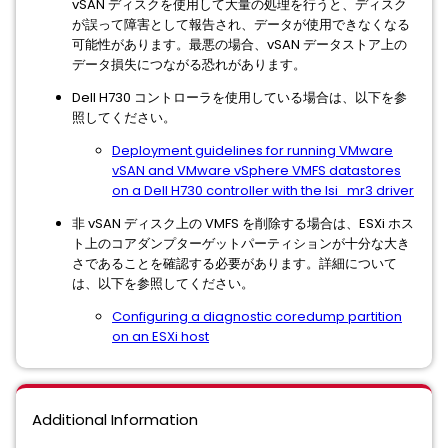
vSAN ディスクを使用して大量の処理を行うと、ディスク
が誤って障害として報告され、データが使用できなくなる
可能性があります。最悪の場合、vSAN データストア上の
データ損失につながる恐れがあります。
Dell H730 コントローラを使用している場合は、以下を参
照してください。
Deployment guidelines for running VMware
vSAN and VMware vSphere VMFS datastores
on a Dell H730 controller with the lsi_mr3 driver
非 vSAN ディスク上の VMFS を削除する場合は、ESXi ホス
ト上のコアダンプターゲットパーティションが十分な大き
さであることを確認する必要があります。詳細について
は、以下を参照してください。
Configuring a diagnostic coredump partition
on an ESXi host
Additional Information