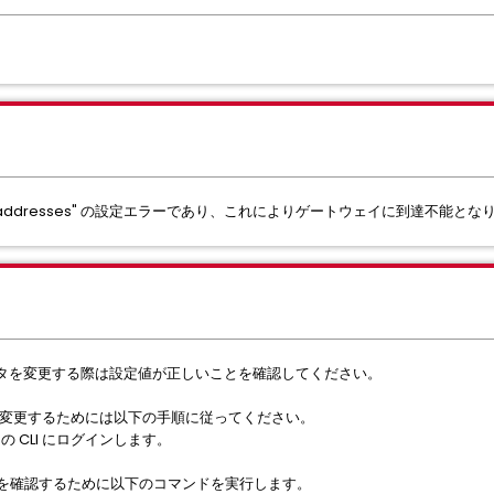
way_addresses" の設定エラーであり、これによりゲートウェイに到達不能と
ラメータを変更する際は設定値が正しいことを確認してください。
イを変更するためには以下の手順に従ってください。
ge の CLI にログインします。
値を確認するために以下のコマンドを実行します。