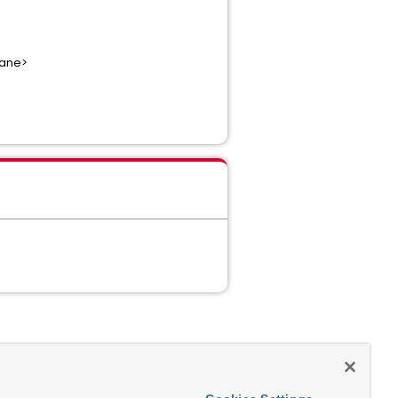
lane>