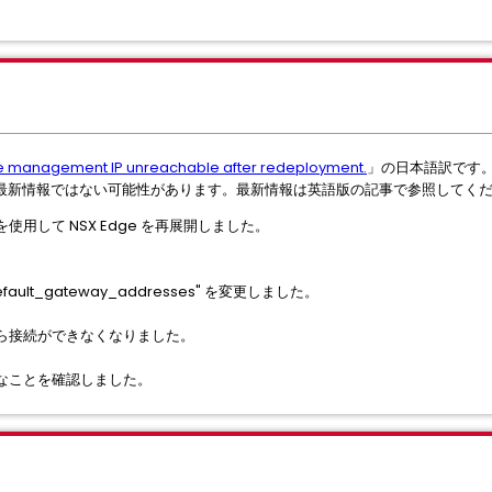
e management IP unreachable after redeployment.
」の日本語訳です
最新情報ではない可能性があります。最新情報は英語版の記事で参照してく
を使用して NSX Edge を再展開しました。
fault_gateway_addresses" を変更しました。
ら接続ができなくなりました。
なことを確認しました。