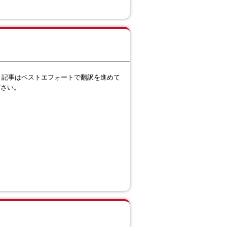
。記事はベストエフォートで翻訳を進めて
ださい。