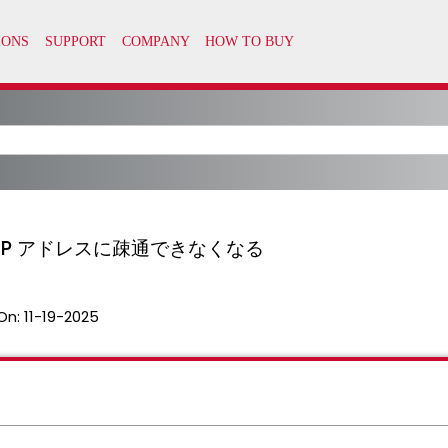
理 IP アドレスに疎通できなくなる
On:
11-19-2025