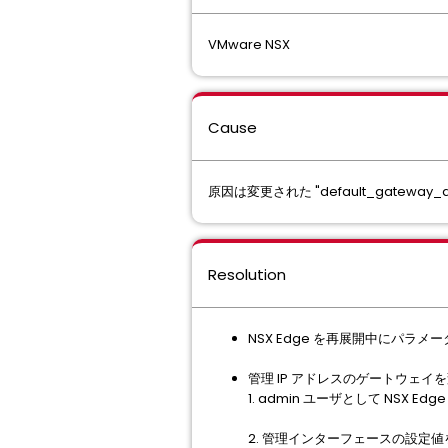
VMware NSX
Cause
原因は変更された "default_gate
Resolution
NSX Edge を再展開中にパ
管理 IP アドレスのゲートウェ
1. admin ユーザとして NSX Ed
2. 管理インターフェースの設定