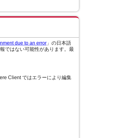
onment due to an error
」の日本語
報ではない可能性があります。最
re Client ではエラーにより編集