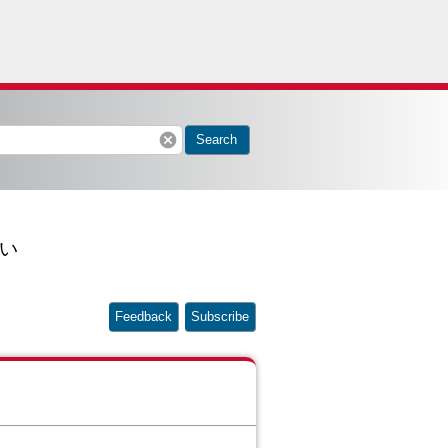
cancel
Search
い
Feedback
Subscribe