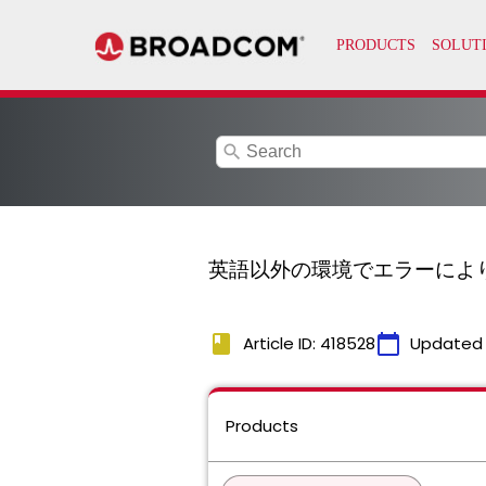
search
英語以外の環境でエラーによ
book
calendar_today
Article ID: 418528
Updated
Products