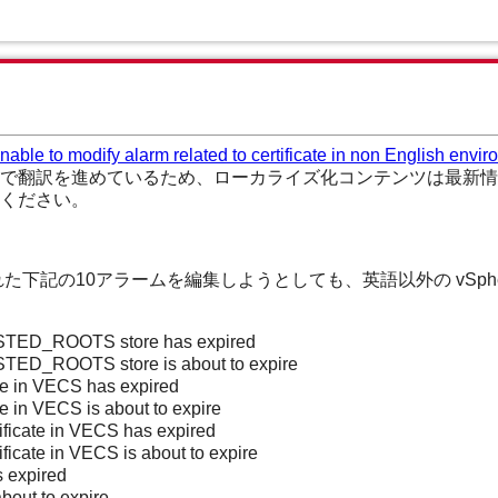
nable to modify alarm related to certificate in non English envir
で翻訳を進めているため、ローカライズ化コンテンツは最新情
ください。
g で導入された下記の10アラームを編集しようとしても、英語以外の vSphe
USTED_ROOTS store has expired
STED_ROOTS store is about to expire
te in VECS has expired
e in VECS is about to expire
cate in VECS has expired
ate in VECS is about to expire
s expired
bout to expire