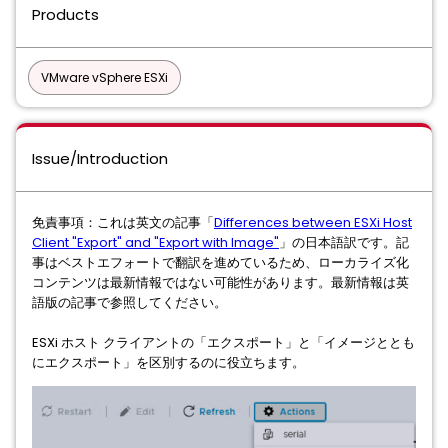
Products
VMware vSphere ESXi
Issue/Introduction
免責事項：これは英文の記事「
Differences between ESXi Host
Client "Export" and "Export with Image"
」の日本語訳です。記
事はベストエフォートで翻訳を進めているため、ローカライズ化
コンテンツは最新情報ではない可能性があります。最新情報は英
語版の記事で参照してください。
ESXi ホスト クライアントの「エクスポート」と「イメージととも
にエクスポート」を区別するのに役立ちます。