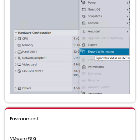
Environment
VMware ESXi