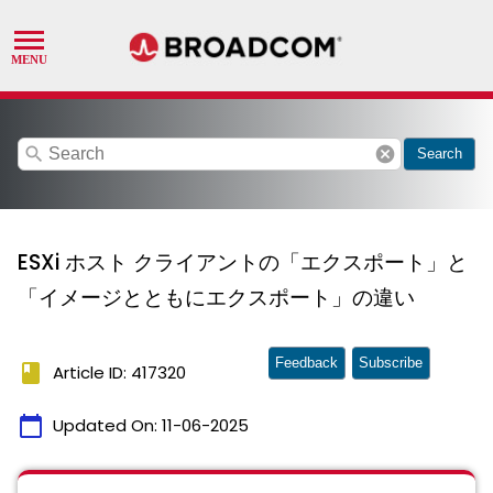
search
cancel
Search
ESXi ホスト クライアントの「エクスポート」と
「イメージとともにエクスポート」の違い
Feedback
Subscribe
book
Article ID: 417320
calendar_today
Updated On:
11-06-2025