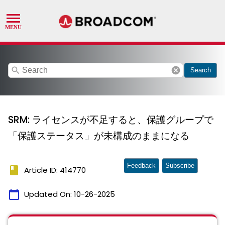
search
cancel
Search
SRM: ライセンスが不足すると、保護グループで
「保護ステータス」が未構成のままになる
Feedback
Subscribe
book
Article ID: 414770
calendar_today
Updated On:
10-26-2025