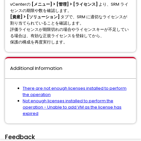
vCenterの
[メニュー] > [管理] > [ライセンス]
より、SRM ライ
センスの期限や数を確認します。
[資産] > [ソリューション]
タブで、SRM に適切なライセンスが
割り当てられていることを確認します。
評価ライセンスが期限切れの場合やライセンスキーが不足してい
る場合は、有効な正規ライセンスを登録してから、
保護の構成を再度実行します。
Additional Information
There are not enough licenses installed to perform
the operation
Not enough licenses installed to perform the
operation - Unable to add VM as the license has
expired
Feedback