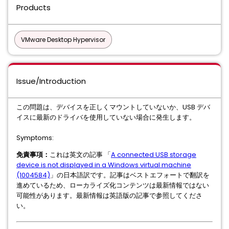
Products
VMware Desktop Hypervisor
Issue/Introduction
この問題は、デバイスを正しくマウントしていないか、USB デバ
イスに最新のドライバを使用していない場合に発生します。
Symptoms:
免責事項：
これは英文の記事 「
A connected USB storage
device is not displayed in a Windows virtual machine
(1004584)
」の日本語訳です。記事はベストエフォートで翻訳を
進めているため、ローカライズ化コンテンツは最新情報ではない
可能性があります。最新情報は英語版の記事で参照してくださ
い。