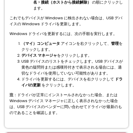
名
>
接続（ホストから接続解除）
の順にクリックし
ます。
これでもデバイスが Windows に検出されない場合は、USB デバ
イスの Windows ドライバを更新します。
Windows ドライバを更新するには、次の手順を実行します。
（マイ）コンピュータ
アイコンを右クリックして、
管理
を
クリックします。
デバイス
マネージャ
をクリックします。
USB デバイスのリストをチェックします。USB デバイスが
黄色の疑問符または感嘆符付きで表示される場合には、適
切なドライバを使用していない可能性があります。
ドライバを更新するには、デバイスを右クリックして
ドラ
イバの更新
をクリックします。
注
：ドライバが正常にインストールされなかった場合、または
Windows デバイス マネージャに正しく表示されなかった場合
は、USB デバイスのベンダーに問い合わせてドライバが最新のも
のであることを確認します。