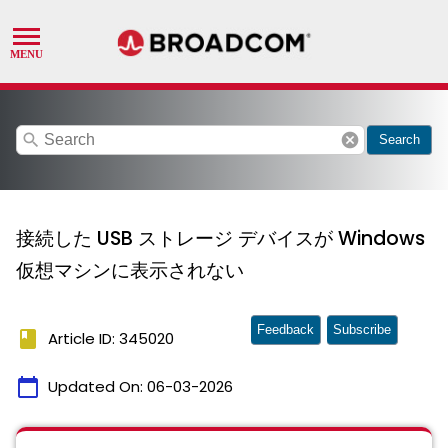
search
cancel
Search
接続した USB ストレージ デバイスが Windows
仮想マシンに表示されない
Feedback
Subscribe
book
Article ID: 345020
calendar_today
Updated On:
06-03-2026