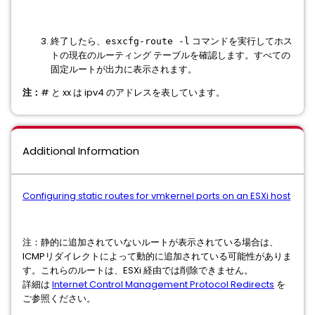
終了したら、
コマンドを実行してホス
esxcfg-route -l
トの現在のルーティング テーブルを確認します。すべての
固定ルートが出力に表示されます。
注：
# と xx は ipv4 のアドレスを表しています。
Additional Information
Configuring static routes for vmkernel ports on an ESXi host
注：静的に追加されていないルートが表示されている場合は、
ICMPリダイレクトによって動的に追加されている可能性がありま
す。これらのルートは、ESXi 経由では削除できません。
詳細は
Internet Control Management Protocol Redirects
を
ご参照ください。