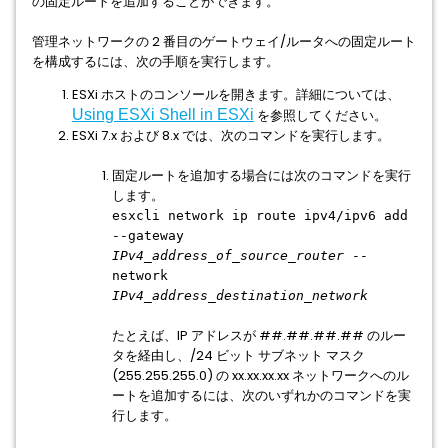
の固定ルートを追加することができます。
管理ネットワークの 2 番目のゲートウェイ/ルータへの固定ルート
を構成するには、次の手順を実行します。
ESXi ホストのコンソールを開きます。詳細については、
Using ESXi Shell in ESXi
を参照してください。
ESXi 7.x および 8.x では、次のコマンドを実行します。
固定ルートを追加する場合には次のコマンドを実行
します。
esxcli network ip route ipv4/ipv6 add
--gateway
IPv4_address_of_source_router
--
network
IPv4_address_destination_network
たとえば、IP アドレスが ##.##.##.## のルー
タを経由し、/24 ビット サブネット マスク
(255.255.255.0) の xx.xx.xx.xx ネットワークへのル
ートを追加するには、次のいずれかのコマンドを実
行します。