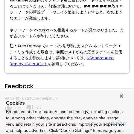
VMkernel の既存のサブネット用に新しいゲートウェイを追加す
ることはできません。前述の例において、##.##.##.#/24 ネ
ットワークの新規ゲートウェイを追加しようとすると、次のよう
なエラーが発生します。
ネットワーク x.x.x.x/xx への重複するルートが見つかりました。ま
ず古いルートを削除してください。
注：
Auto Deploy でルートの構成時にカスタム ネットワーク エ
ントリを作成する場合は、参照ホストからの応答ファイルを使用
することをお勧めします。詳細については、
vSphere Auto
Deploy ドキュメント
を参照してください。
Feedback
Was this article helpful?
Cookies
thumb_up
thumb_down
Yes
No
Broadcom and our partners use technology, including cookies
to, among other things, operate the site, analyze site usage,
Powered by
view and retain your site interactions, improve your experience
and help us advertise. Click “Cookie Settings” to manage your