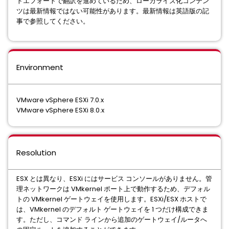
トエフォートで翻訳を進めているため、ローカライズ化コンテン
ツは最新情報ではない可能性があります。最新情報は英語版の記
事で参照してください。
Environment
VMware vSphere ESXi 7.0.x
VMware vSphere ESXi 8.0.x
Resolution
ESX とは異なり、ESXi にはサービス コンソールがありません。管
理ネットワークは VMkernel ポート上で動作するため、デフォル
トの VMkernel ゲートウェイを使用します。ESXi/ESX ホストで
は、VMkernel のデフォルト ゲートウェイを 1 つだけ構成できま
す。ただし、コマンド ラインから追加のゲートウェイ/ルータへ