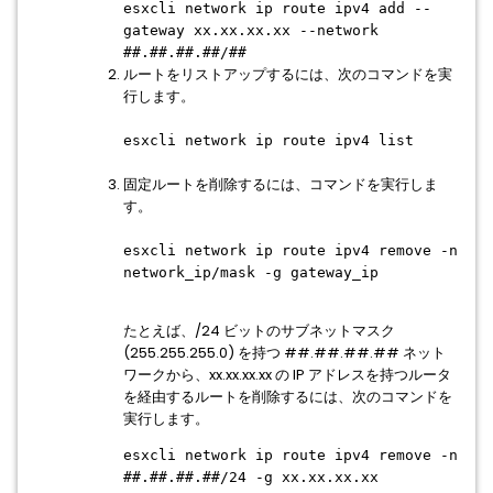
esxcli network ip route ipv4 add --
gateway xx.xx.xx.xx --network
##.##.##.##/##
ルートをリストアップするには、次のコマンドを実
行します。
esxcli network ip route ipv4 list
固定ルートを削除するには、コマンドを実行しま
す。
esxcli network ip route ipv4 remove -n
network_ip/mask -g gateway_ip
たとえば、/24 ビットのサブネットマスク
(255.255.255.0) を持つ ##.##.##.## ネット
ワークから、xx.xx.xx.xx の IP アドレスを持つルータ
を経由するルートを削除するには、次のコマンドを
実行します。
esxcli network ip route ipv4 remove -n
##.##.##.##/24 -g xx.xx.xx.xx