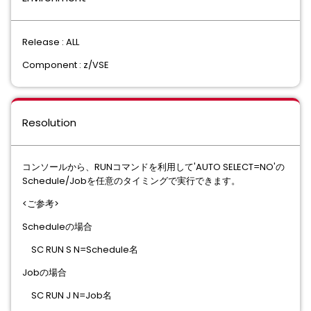
Release : ALL
Component : z/VSE
Resolution
コンソールから、RUNコマンドを利用して'AUTO SELECT=NO'の
Schedule/Jobを任意のタイミングで実行できます。
<ご参考>
Scheduleの場合
SC RUN S N=Schedule名
Jobの場合
SC RUN J N=Job名