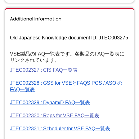
Additional Information
Old Japanese Knowledge document ID: JTEC003275
VSE製品のFAQ一覧表です。各製品のFAQ一覧表に
リンクされています。
JTEC002327 : CIS
FAQ
一覧
表
JTEC002328 : GSS for VSEと
FAQS
PCS / ASO の
FAQ
一覧
表
JTEC002329 : Dynam/D
FAQ
一覧
表
JTEC002330 : Raps for VSE FAQ一覧表
JTEC002331 : Scheduler for VSE
FAQ
一覧
表