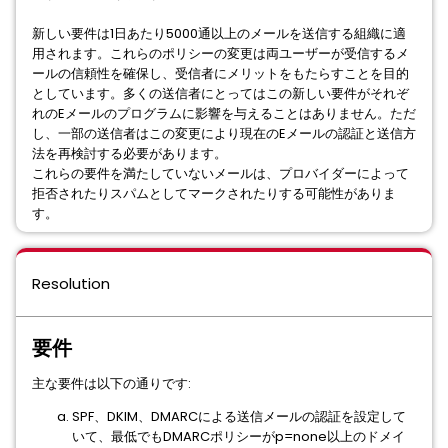
新しい要件は1日あたり5000通以上のメールを送信する組織に適
用されます。これらのポリシーの変更は両ユーザーが受信するメ
ールの信頼性を確保し、受信者にメリットをもたらすことを目的
としています。多くの送信者にとってはこの新しい要件がそれぞ
れのEメールのプログラムに影響を与えることはありません。ただ
し、一部の送信者はこの変更により現在のEメールの認証と送信方
法を再検討する必要があります。
これらの要件を満たしていないメールは、プロバイダーによって
拒否されたりスパムとしてマークされたりする可能性がありま
す。
Resolution
要件
主な要件は以下の通りです:
SPF、DKIM、DMARCによる送信メールの認証を設定して
いて、最低でもDMARCポリシーがp=none以上のドメイ