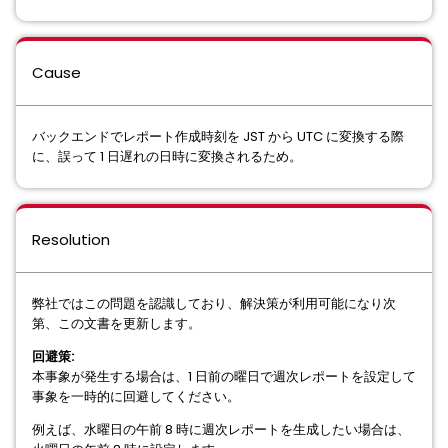
Cause
バックエンドでレポート作成時刻を JST から UTC に変換する際
に、誤って 1 日遅れの日時に変換されるため。
Resolution
弊社ではこの問題を認識しており、解決策が利用可能になり次
第、この文書を更新します。
回避策:
本事象が発生する場合は、1 日前の曜日で週次レポートを設定して
事象を一時的に回避してください。
例えば、水曜日の午前 8 時に週次レポートを生成したい場合は、