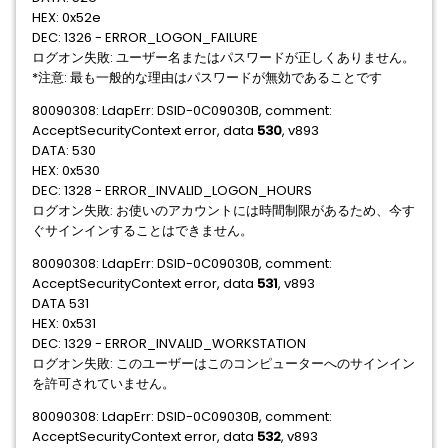
HEX: 0x52e
DEC: 1326 - ERROR_LOGON_FAILURE
ログオン失敗: ユーザー名またはパスワードが正しくありません。
*注意: 最も一般的な理由はパスワードが無効であることです
80090308: LdapErr: DSID-0C09030B, comment:
AcceptSecurityContext error, data
530
, v893
DATA: 530
HEX: 0x530
DEC: 1328 - ERROR_INVALID_LOGON_HOURS
ログオン失敗: お使いのアカウントには時間制限があるため、今す
ぐサインインすることはできません。
80090308: LdapErr: DSID-0C09030B, comment:
AcceptSecurityContext error, data
531
, v893
DATA 531
HEX: 0x531
DEC: 1329 - ERROR_INVALID_WORKSTATION
ログオン失敗: このユーザーはこのコンピューターへのサインイン
を許可されていません。
80090308: LdapErr: DSID-0C09030B, comment:
AcceptSecurityContext error, data
532
, v893