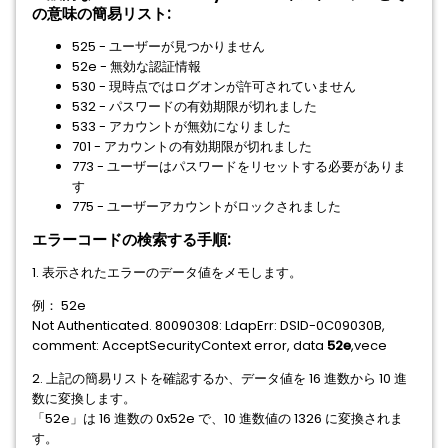
の意味の簡易リスト:
525 - ユーザーが見つかりません
52e - 無効な認証情報
530 - 現時点ではログオンが許可されていません
532 - パスワードの有効期限が切れました
533 - アカウントが無効になりました
701 - アカウントの有効期限が切れました
773 - ユーザーはパスワードをリセットする必要がありま
す
775 - ユーザーアカウントがロックされました
エラーコードの検索する手順:
1. 表示されたエラーのデータ値をメモします。
例： 52e
Not Authenticated. 80090308: LdapErr: DSID-0C09030B,
comment: AcceptSecurityContext error, data
52e
,vece
2. 上記の簡易リストを確認するか、データ値を 16 進数から 10 進
数に変換します。
「52e」は 16 進数の 0x52e で、10 進数値の 1326 に変換されま
す。