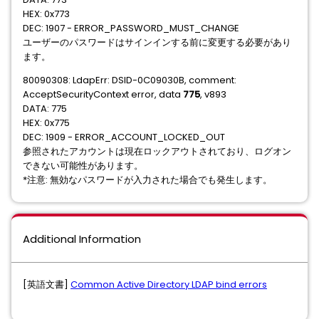
HEX: 0x773
DEC: 1907 - ERROR_PASSWORD_MUST_CHANGE
ユーザーのパスワードはサインインする前に変更する必要があり
ます。
80090308: LdapErr: DSID-0C09030B, comment:
AcceptSecurityContext error, data
775
, v893
DATA: 775
HEX: 0x775
DEC: 1909 - ERROR_ACCOUNT_LOCKED_OUT
参照されたアカウントは現在ロックアウトされており、ログオン
できない可能性があります。
*注意: 無効なパスワードが入力された場合でも発生します。
Additional Information
[英語文書]
Common Active Directory LDAP bind errors