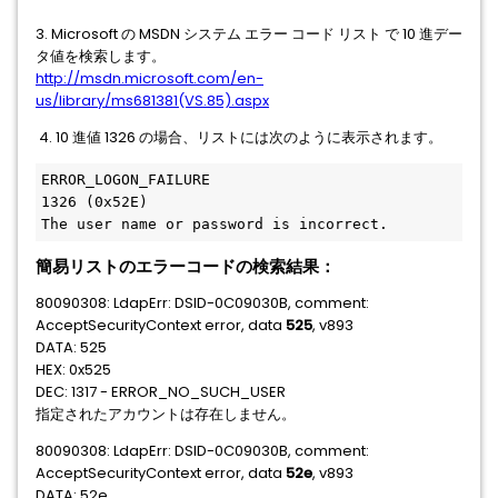
3. Microsoft の MSDN システム エラー コード リスト で 10 進デー
タ値を検索します。
http://msdn.microsoft.com/en-
us/library/ms681381(VS.85).aspx
4. 10 進値 1326 の場合、リストには次のように表示されます。
ERROR_LOGON_FAILURE
1326 (0x52E)
The user name or password is incorrect.
簡易リストのエラーコードの検索結果：
80090308: LdapErr: DSID-0C09030B, comment:
AcceptSecurityContext error, data
525
, v893
DATA: 525
HEX: 0x525
DEC: 1317 - ERROR_NO_SUCH_USER
指定されたアカウントは存在しません。
80090308: LdapErr: DSID-0C09030B, comment:
AcceptSecurityContext error, data
52e
, v893
DATA: 52e