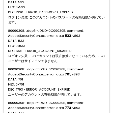
DATA: 532
HEX: 0x532
DEC: 1330 - ERROR_PASSWORD_EXPIRED
ログオン失敗: このアカウントのパスワードの有効期限が切れてい
ます。
80090308: LdapErr: DSID-0C09030B, comment:
AcceptSecurityContext error, data
533
, v893
DATA: 533
HEX: 0x533
DEC: 1331 - ERROR_ACCOUNT_DISABLED
ログオン失敗: このアカウントは現在無効になっているため、この
ユーザーはサインインできません。
80090308: LdapErr: DSID-0C09030B, comment:
AcceptSecurityContext error, data
701
, v893
DATA: 701
HEX: 0x701
DEC: 1793 - ERROR_ACCOUNT_EXPIRED
ユーザーのアカウントの有効期限が切れています。
80090308: LdapErr: DSID-0C09030B, comment:
AcceptSecurityContext error, data
773
, v893
DATA: 773