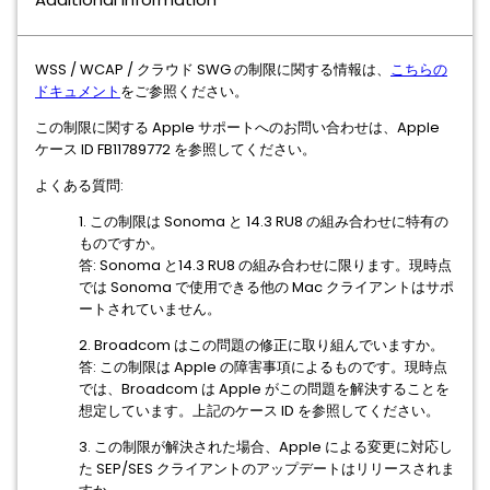
WSS / WCAP / クラウド SWG の制限に関する情報は、
こちらの
ドキュメント
をご参照ください。
この制限に関する Apple サポートへのお問い合わせは、Apple
ケース ID FB11789772 を参照してください。
よくある質問:
1. この制限は Sonoma と 14.3 RU8 の組み合わせに特有の
ものですか。
答: Sonoma と14.3 RU8 の組み合わせに限ります。現時点
では Sonoma で使用できる他の Mac クライアントはサポ
ートされていません。
2. Broadcom はこの問題の修正に取り組んでいますか。
答: この制限は Apple の障害事項によるものです。現時点
では、Broadcom は Apple がこの問題を解決することを
想定しています。上記のケース ID を参照してください。
3. この制限が解決された場合、Apple による変更に対応し
た SEP/SES クライアントのアップデートはリリースされま