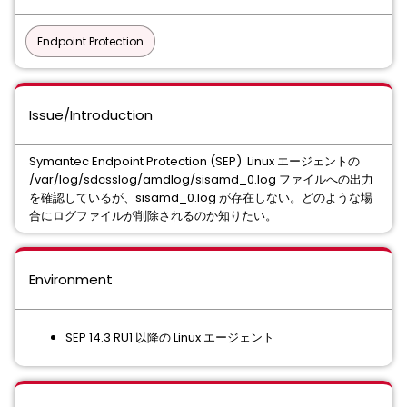
Endpoint Protection
Issue/Introduction
Symantec Endpoint Protection (SEP) Linux エージェントの
/var/log/sdcsslog/amdlog/sisamd_0.log ファイルへの出力
を確認しているが、sisamd_0.log が存在しない。どのような場
合にログファイルが削除されるのか知りたい。
Environment
SEP 14.3 RU1 以降の Linux エージェント