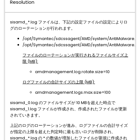
Resolution
sisamd_*.log ファイルは、下記の設定ファイルの設定によりロ
グのローテーションが行われます。
/opt/Symantec/sdcssagent/AMD/system/AntiMalware.ini
/opt/Symantec/sdcssagent/AMD/system/AntiMalware.ini
ファイルのローテーションが実行されるファイルサイズ上
限 (MB):
amdmanagement.log.rotate.size=10
ログファイルの合計サイズの上限 (MB):
amdmanagement.logs.max.size=100
sisamd_0.log のファイルサイズが 10 MBを超えた時点で
sisamd_1.log ファイルが作成され、作成されたファイルが更新
されていきます。
上記のログのローテーションが進み、ログファイルの合計サイズ
が指定の上限を超えた判定時に最も古いログが削除され、
sisamd_*.log の * の数値が増加したファイルが新規に作成され