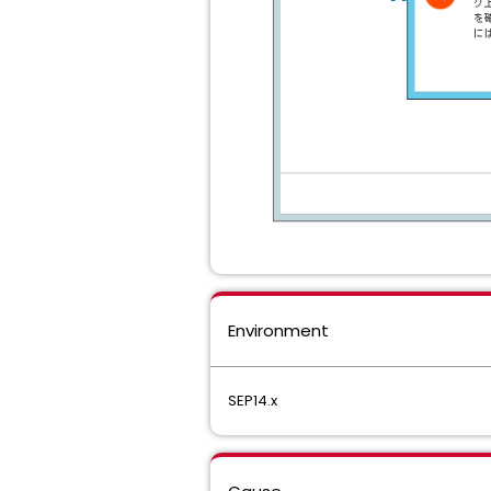
Environment
SEP14.x