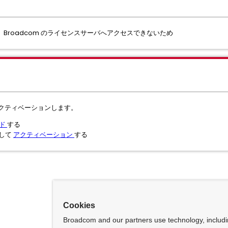
Broadcom のライセンスサーバへアクセスできないため
てアクティベーションします。
ード
する
用して
アクティベーション
する
Cookies
Broadcom and our partners use technology, includ