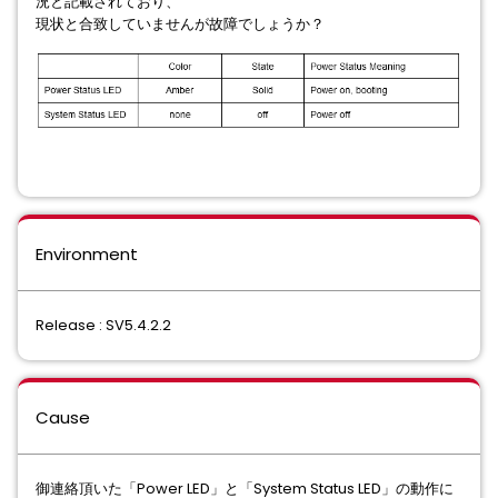
況と記載されており、
現状と合致していませんが故障でしょうか？
Environment
Release : SV5.4.2.2
Cause
御連絡頂いた「Power LED」と「System Status LED」の動作に