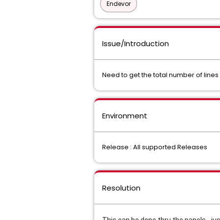
Endevor
Issue/Introduction
Need to get the total number of li
Environment
Release : All supported Releases
Resolution