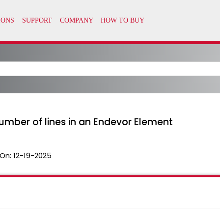
number of lines in an Endevor Element
On:
12-19-2025