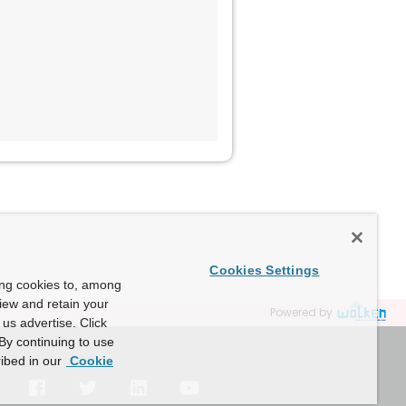
Cookies Settings
ing cookies to, among
view and retain your
Powered by
us advertise. Click
By continuing to use
ibed in our
Cookie