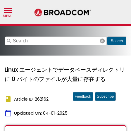
search
cancel
Search
Linux エージェントでデータベースディレクトリ
に 0 バイトのファイルが大量に存在する
Feedback
Subscribe
book
Article ID: 262162
calendar_today
Updated On:
04-01-2025