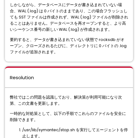
しかしながら、データベースにデータが書き込まれていない場
合、WAL (.log) は 0 バイトのままであり、この場合フラッシュし
ても SST ファイルは作成されず、WAL (.log) ファイルが削除され
ることはありません。データベースを再オープンすると、より高
いシーケンス番号の新しい WAL (.log) が作成されます。
要約すると、データが書き込まれていない状態で rocksdb がオ
ープン、クローズされるたびに、ディレクトリに 0 バイトの .log
ファイルが追加されます。
Resolution
弊社ではこの問題を認識しており、解決策が利用可能になり次
第、この文書を更新します。
一時的な対処策として、以下の手順でこれらのファイルを安全に
削除できます。
/usr/lib/symantec/stop.sh を実行してエージェントを停
止します。