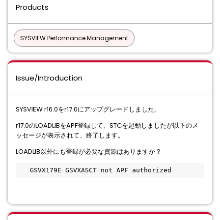
Products
SYSVIEW Performance Management
Issue/Introduction
SYSVIEW r16.0をr17.0にアップグレードしました。
r17.0のLOADLIBをAPF登録して、STCを起動しましたが以下のメ
ッセージが表示されて、終了します。
LOADLIB以外にも登録が必要な資源はありますか？
   GSVX179E GSVXASCT not APF authorized