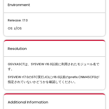
Environment
Release: 17.0
OS: z/OS
Resolution
GSVXASCTは、SYSVIEW r16.0以前に利用されたモジュール名で
す。
SYSVIEW r17.0のSTC実行JCLにr16.0以前のprefix.CNM4SCFGが
指定されていないかどうかを確認してください。
Additional Information