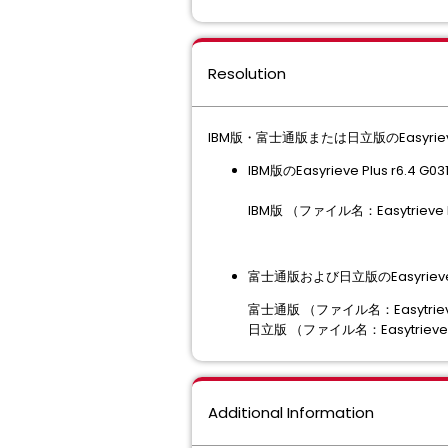
Resolution
IBM版・富士通版または日立版のEasyr
IBM版のEasyrieve Plus 
IBM版 （ファイル名：Easytrieve P
富士通版および日立版のEasyriev
富士通版 （ファイル名：Easytrieve 
日立版 （ファイル名：Easytrieve P
Additional Information