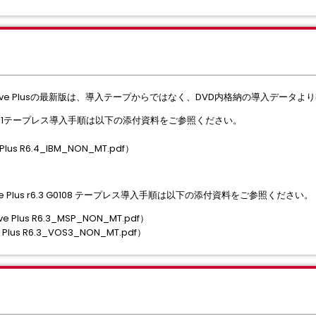
ieve Plusの最新版は、導入テープからではなく、DVD内格納の導入データ
r6.4 G0311テープレス導入手順は以下の添付資料をご参照ください。
lus R6.4_IBM_NON_MT.pdf）
e Plus r6.3 G0108 テープレス導入手順は以下の添付資料をご参照ください。
Plus R6.3_MSP_NON_MT.pdf）
lus R6.3_VOS3_NON_MT.pdf）