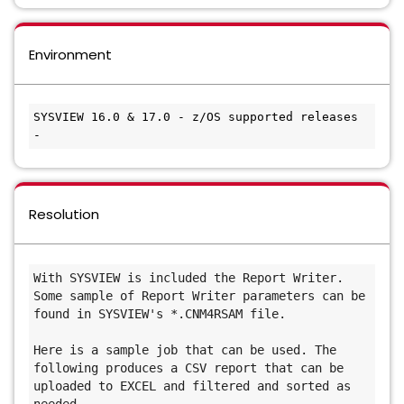
Environment
SYSVIEW 16.0 & 17.0 - z/OS supported releases 
- 
Resolution
With SYSVIEW is included the Report Writer. 
Some sample of Report Writer parameters can be 
found in SYSVIEW's *.CNM4RSAM file. 
Here is a sample job that can be used. The 
following produces a CSV report that can be 
uploaded to EXCEL and filtered and sorted as 