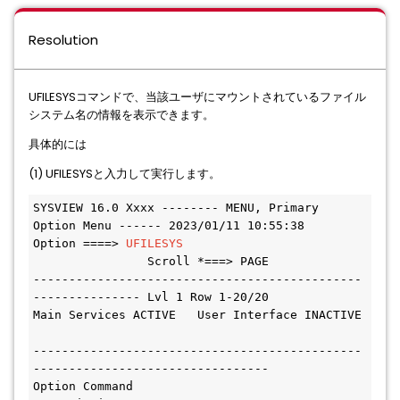
Resolution
UFILESYSコマンドで、当該ユーザにマウントされているファイル
システム名の情報を表示できます。
具体的には
(1) UFILESYSと入力して実行します。
SYSVIEW 16.0 Xxxx -------- MENU, Primary 
Option Menu ------ 2023/01/11 10:55:38
Option ====> 
UFILESYS
                Scroll *===> PAGE
----------------------------------------------
--------------- Lvl 1 Row 1-20/20
Main Services ACTIVE   User Interface INACTIVE 
----------------------------------------------
---------------------------------
Option Command                       