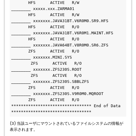
       HFS      ACTIVE   R/W    
________ xxxxx.xxx.ZARMA01                     
       HFS      ACTIVE   R/W    
________ xxxxxxx.JAVA31BT.V6R0M0.SR9.HFS       
       HFS      ACTIVE   R/O    
________ xxxxxxx.JAVA31BT.V6R0M1.MAINT.HFS     
       HFS      ACTIVE   R/O    
________ xxxxxxx.JAVA64BT.V8R0M0.SR6.ZFS       
       ZFS      ACTIVE   R/O    
________ xxxxxxx.MINI.SYS                     
        ZFS      ACTIVE   R/O    
________ xxxxxxx.ZFS230S.ROOT                 
        ZFS      ACTIVE   R/O    
________ xxxxxxx.ZFS230S.SBBLZFS               
       ZFS      ACTIVE   R/O    
________ xxxxxxx.ZFS230S.V9R0M0.MQROOT         
       ZFS      ACTIVE   R/O    
********************************* End of Data 
*********************************
(3) 当該ユーザにマウントされているファイルシステムの情報が
表示されます。