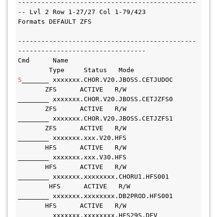
----------------------------------------------
-- Lvl 2 Row 1-27/27 Col 1-79/423
Formats DEFAULT ZFS                           
----------------------------------------------
---------------------------------
Cmd      Name                                 
        Type     Status   Mode   
S
_______ xxxxxxx.CHOR.V20.JBOSS.CETJUDOC       
       ZFS      ACTIVE   R/W    
________ xxxxxxx.CHOR.V20.JBOSS.CETJZFS0       
       ZFS      ACTIVE   R/W    
________ xxxxxxx.CHOR.V20.JBOSS.CETJZFS1       
       ZFS      ACTIVE   R/W    
________ xxxxxxx.xxx.V20.HFS                   
       HFS      ACTIVE   R/W    
________ xxxxxxx.xxx.V30.HFS                   
       HFS      ACTIVE   R/W    
________ xxxxxxx.xxxxxxxx.CHORU1.HFS001       
        HFS      ACTIVE   R/W    
________ xxxxxxx.xxxxxxxx.DB2PROD.HFS001       
       HFS      ACTIVE   R/W    
________ xxxxxxx.xxxxxxxx.HFS29S.DEV           