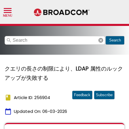
search
cancel
Search
クエリの長​​さの制限により、LDAP 属性のルック
アップが失敗する
Feedback
Subscribe
book
Article ID: 256904
calendar_today
Updated On:
06-03-2026