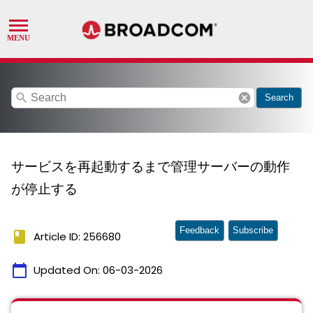
search
cancel
Search
サービスを再起動するまで管理サーバーの動作
が停止する
Feedback
Subscribe
book
Article ID: 256680
calendar_today
Updated On:
06-03-2026