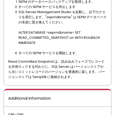
SEPM のデータベースバックアップを取得します。
すべての SEPM サービスを停止します
SQL Server Management Studio を起動し、以下のクエ
リを実行します。"sepmdbname" は SEPM データベース
の名前に置き換えてください。
ALTER DATABASE <sepmdbname> SET
READ_COMMITTED_SNAPSHOT on WITH ROLLBACK
IMMEDIATE
すべての SEPM サービスを開始します。
Read Committed Snapshot は、読み込みフェーズでレコード
を共有ロックする代わりに、SQL Server はバージョンストアか
ら古いコミットレコードのバージョンを透過的に返します。バー
ジョンストアは TempDB に格納されます。
Additional Information
CRE-7381