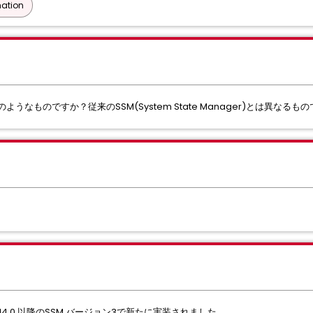
ation
erとはどのようなものですか？従来のSSM(System State Manager)とは異なる
er は、r14.0 以降のSSM バージョン3で新たに実装されました。