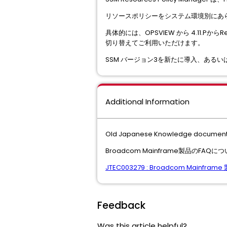
リソースポリシーをシステム環境別にあら
具体的には、OPSVIEW から 4.11.P
切り替えてご利用いただけます。
SSM バージョン3を新たに導入、あるい
Additional Information
Old Japanese Knowledge document 
Broadcom Mainframe製品のF
JTEC003279 : Broadcom Mainfram
Feedback
Was this article helpful?