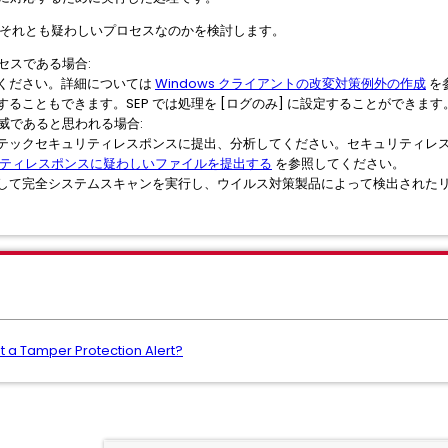
か、それとも疑わしいプロセスなのかを検討します。
セスである場合:
ください。詳細については
Windows クライアントの改変対策例外の作成
を
ることもできます。SEP では処理を [ログのみ] に設定することができます
脅威であると思われる場合:
テックセキュリティレスポンスに提出、分析してください。セキュリティレ
ティレスポンスに疑わしいファイルを提出する
を参照してください。
して完全システムスキャンを実行し、ウイルス対策製品によって検出された
t a Tamper Protection Alert?