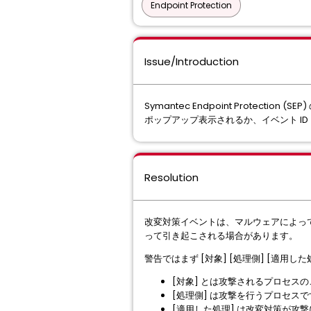
Endpoint Protection
Issue/Introduction
Symantec Endpoint Prote
ポップアップ表示されるか、イベント ID
Resolution
改変対策イベントは、マルウェアによっ
って引き起こされる場合があります。
警告ではまず [対象] [処理側] [適用
[対象] とは攻撃されるプロセス
[処理側] は攻撃を行うプロセスで
[適用した処理] は改変対策が攻