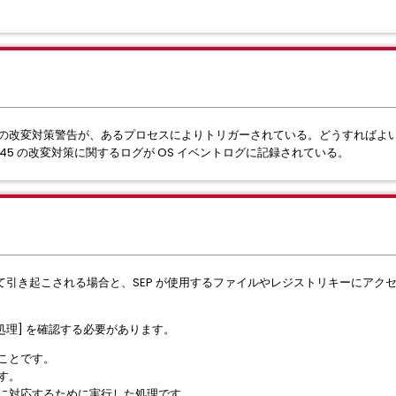
ction (SEP) の改変対策警告が、あるプロセスによりトリガーされている。どうす
 45 の改変対策に関するログが OS イベントログに記録されている。
て引き起こされる場合と、SEP が使用するファイルやレジストリキーにアク
した処理] を確認する必要があります。
のことです。
す。
撃に対応するために実行した処理です。