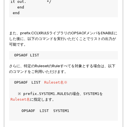
it out.         */
   end 
 end
また、prefix.CCLXRULSライブラリのOPSAOFメンバをENABLEに
した後に、以下のコマンドを実行いただくことでリストの出力が
可能です。
　OPSAOF LIST
さらに、特定のRulesetのRuleすべてを対象とする場合は、以下
のコマンドをご利用いただけます。
　OPSAOF　LIST　
Ruleset名※
　　※ prefix.SYSTEM1.RULESの場合、SYSTEM1を
Ruleset名
に指定します。
　　　OPSAOF  LIST  SYSTEM1