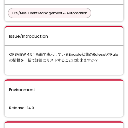
OPS/MVS Event Management & Automation
Issue/Introduction
OPSVIEW 4.5.1 画面で表示しているEnable状態のRulesetやRule
の情報を一括で詳細にリストすることは出来ますか？
Environment
Release : 14.0