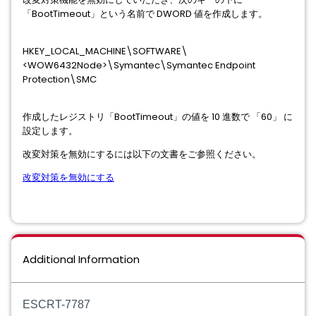
「BootTimeout」という名前で DWORD 値を作成します。
HKEY_LOCAL_MACHINE\SOFTWARE\
<WOW6432Node>\Symantec\Symantec Endpoint
Protection\SMC
作成したレジストリ「BootTimeout」の値を 10 進数で 「60」 に
設定します。
改変対策を無効にするには以下の文書をご参照ください。
改変対策を無効にする
Additional Information
ESCRT-7787