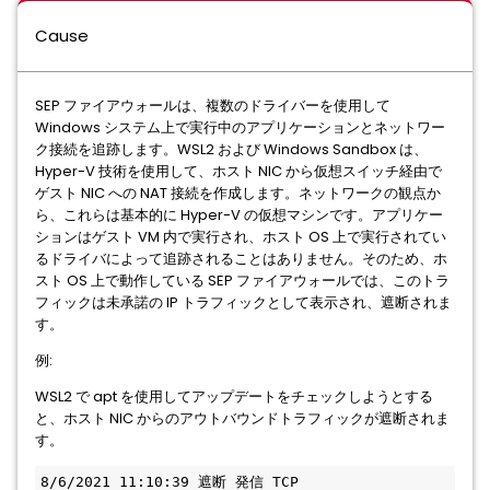
Cause
SEP ファイアウォールは、複数のドライバーを使用して
Windows システム上で実行中のアプリケーションとネットワー
ク接続を追跡します。WSL2 および Windows Sandbox は、
Hyper-V 技術を使用して、ホスト NIC から仮想スイッチ経由で
ゲスト NIC への NAT 接続を作成します。ネットワークの観点か
ら、これらは基本的に Hyper-V の仮想マシンです。アプリケー
ションはゲスト VM 内で実行され、ホスト OS 上で実行されてい
るドライバによって追跡されることはありません。そのため、ホ
スト OS 上で動作している SEP ファイアウォールでは、このトラ
フィックは未承諾の IP トラフィックとして表示され、遮断されま
す。
例:
WSL2 で apt を使用してアップデートをチェックしようとする
と、ホスト NIC からのアウトバウンドトラフィックが遮断されま
す。
8/6/2021 11:10:39 遮断 発信 TCP 