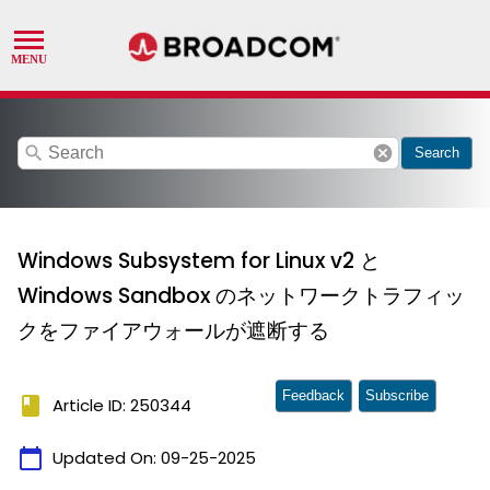
search
cancel
Search
Windows Subsystem for Linux v2 と
Windows Sandbox のネットワークトラフィッ
クをファイアウォールが遮断する
Feedback
Subscribe
book
Article ID: 250344
calendar_today
Updated On:
09-25-2025