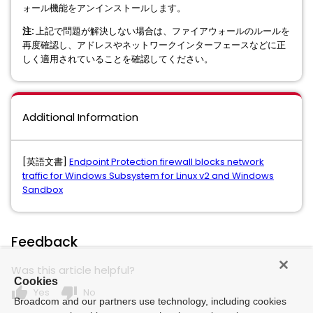
ォール機能をアンインストールします。
注:
上記で問題が解決しない場合は、ファイアウォールのルールを
再度確認し、アドレスやネットワークインターフェースなどに正
しく適用されていることを確認してください。
Additional Information
[英語文書]
Endpoint Protection firewall blocks network
traffic for Windows Subsystem for Linux v2 and Windows
Sandbox
Feedback
Was this article helpful?
Cookies
thumb_up
thumb_down
Yes
No
Broadcom and our partners use technology, including cookies