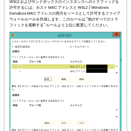
WSL2 およびサンドボックスのインスタンスへのトラフィックを
許可するには、ホスト MAC アドレスと WSL2 / Windows
Sandbox MAC アドレスの両方をソースとして許可するファイア
ウォールルールを作成します。このルールは "他のすべてのトラ
フィックを遮断する" ルールより上位に配置してください。