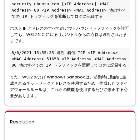
security.ubuntu.com [<IP Address>] <MAC 
Address> 80 <IP Address> <MAC Address> 他のすべ
ての IP トラフィックを遮断してログに記録する 
ホスト IP アドレスのすべてのアウトバウンドトラフィックを許可
しても、WSL2 NIC に戻るリポジトリからの応答は遮断されたま
まです。
8/6/2021 15:55:35 遮断 着信 TCP <IP Address> 
<MAC Address> 51658 <IP Address> <MAC Address> 
80 他のすべての IP トラフィックを遮断してログに記録する 
また、WSL2 および Windows Sandbox は、起動時に動的に生
成されるネットワークアドレスを使用するため、作成したファイ
アウォールルールは、これらの機能を使用するたびに修正する必
要があります。
Resolution