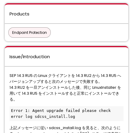
Products
Endpoint Protection
Issue/Introduction
SEP 14.3 RU5 の Linux クライアントを 14.3 RU2 から 14.3 RU5 へ
バージョンアップすると次のメッセージで失敗する。
14.3 RU2 を一旦アンインストールした後、同じ LinuxInstaller を
用いて 14.3 RU5 をインストールすると正常にインストールでき
る。
Error 1: Agent upgrade failed please check 
error log sdcss_install.log
上記メッセージに従い sdcss_install.log を見ると、次のように