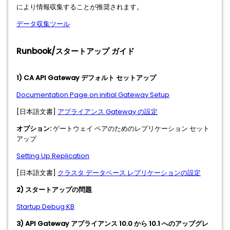
により情報収集することが推奨されます。
データ収集ツール
Runbook/スタートアップ ガイド
1) CA API Gateway デフォルト セットアップ
Documentation Page on initial Gateway Setup
[日本語文書]
アプライアンス Gateway の設定
オプション:
ゲートウェイ ペアのためのレプリケーション セット
アップ
Setting Up Replication
[日本語文書]
クラスタ データベース レプリケーションの設定
2) スタートアップの問題
Startup Debug KB
3) API Gateway アプライアンス 10.0 から 10.1 へのアップグレ