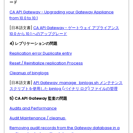
ード
CA API Gateway - Upgrading your Gateway Appliance
from 10.0 to 10.1
[日本語文書]
CA API Gateway - ゲートウェイ アプライアンス
10.0 から 10.1 へのアップグレード
4) レプリケーションの問題
Replication error Duplicate entry
Reset / Reinitialize replication Process
Cleanup of binglogs
[日本語文書]
API Gateway: manage_binlogs.sh メンテナンス
スクリプトを使用した binlog (バイナリ ログ) ファイルの管理
5) CA API Gateway 監査の問題
Audits and Performance
Audit Maintenance / cleanup
Removing audit records from the Gateway database in a