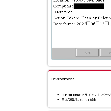
Environment
SEP for Linux クライアント バージョン 
日本語環境の Linux 端末