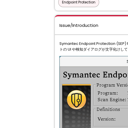
Endpoint Protection
Issue/Introduction
Symantec Endpoint Protection
トの UI や検知ダイアログが文字化けし