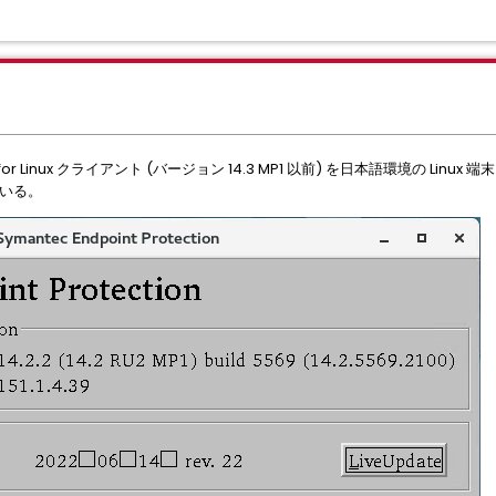
 (SEP) for Linux クライアント (バージョン 14.3 MP1 以前) を日本語環境の 
ている。