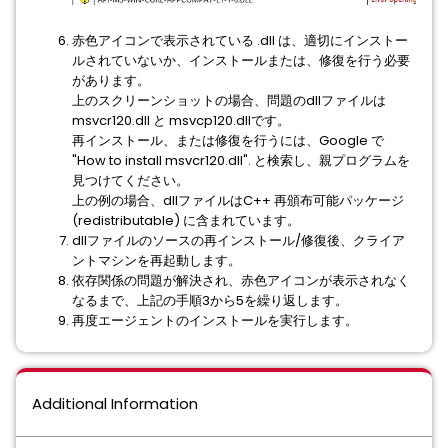
赤色アイコンで表示されている .dll は、適切にインストー
ルされていないか、インストールまたは、修復を行う必要
があります。
上のスクリーンショットの場合、問題のdllファイルは
msvcr120.dll と msvcp120.dllです。
再インストール、または修復を行うには、Google で
"How to install msvcr120.dll". と検索し、親プログラムを
見つけてください。
上の例の場合、dllファイルはC++ 再頒布可能パッケージ
(redistributable) に含まれています。
dllファイルのソースの再インストール/修復後、クライア
ントマシンを再起動します。
依存関係の問題が解決され、赤色アイコンが表示されなく
なるまで、上記の手順3から5を繰り返します。
再度エージェントのインストールを実行します。
Additional Information