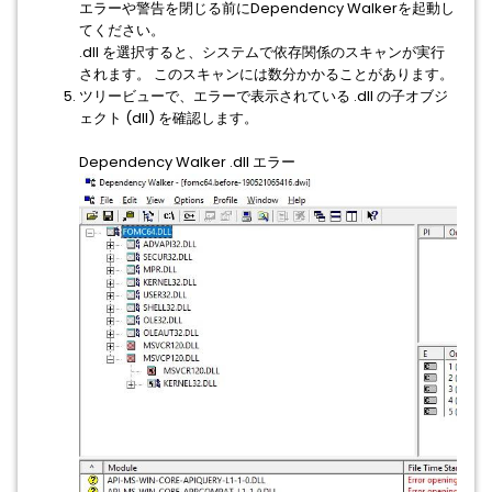
エラーや警告を閉じる前にDependency Walkerを起動し
てください。
.dll を選択すると、システムで依存関係のスキャンが実行
されます。 このスキャンには数分かかることがあります。
ツリービューで、エラーで表示されている .dll の子オブジ
ェクト (dll) を確認します。
Dependency Walker .dll エラー