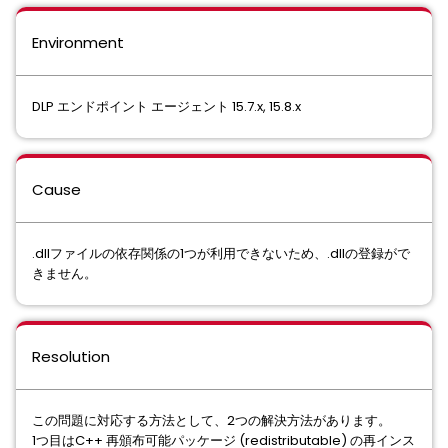
Environment
DLP エンドポイント エージェント 15.7.x, 15.8.x
Cause
.dllファイルの依存関係の1つが利用できないため、.dllの登録がで
きません。
Resolution
この問題に対応する方法として、2つの解決方法があります。
1つ目はC++ 再頒布可能パッケージ (redistributable) の再インス