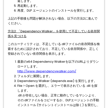
返します。
再起動します。
再度、DLP エージェントのインストールを実行します。
上記の手順後も問題が解決されない場合、以下の方法2に進んで
ください。
方法2: 「Dependency Walker」を使用して不足している依存関
係を見つける
このユーティリティは、不足している.dllファイルの依存関係を検
索するために設計されており、不足している依存関係や、正しく
登録されていない依存関係を表示します。
最新のx64 Dependency Walkerを以下のURLよりダウン
ロードします。
http://www.dependencywalker.com/
フォルダに展開します。
Dependency Walker (depends.exe) を実行します。
File > Open を選択し、エラーで表示されている .dll を探
します。
.dll が存在しない場合、正常に動作しているマシンより、
その.dllファイルをコピーするか、DLPエージェントの手動
インストール (サイレントインストールは除く) を実行し、