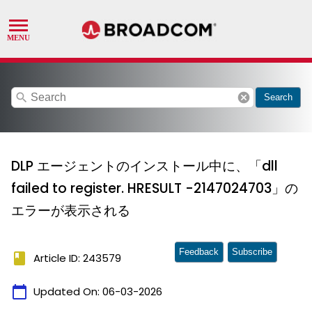
search
cancel
Search
DLP エージェントのインストール中に、「dll
failed to register. HRESULT -2147024703」の
エラーが表示される
Feedback
Subscribe
book
Article ID: 243579
calendar_today
Updated On:
06-03-2026